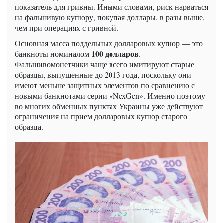
показатель для гривны. Иными словами, риск нарваться
на фальшивую купюру, покупая доллары, в разы выше,
чем при операциях с гривной.
Основная масса поддельных долларовых купюр — это
100 долларов
банкноты номиналом
.
Фальшивомонетчики чаще всего имитируют старые
образцы, выпущенные до 2013 года, поскольку они
имеют меньше защитных элементов по сравнению с
новыми банкнотами серии «NexGen». Именно поэтому
во многих обменных пунктах Украины уже действуют
ограничения на прием долларовых купюр старого
образца.