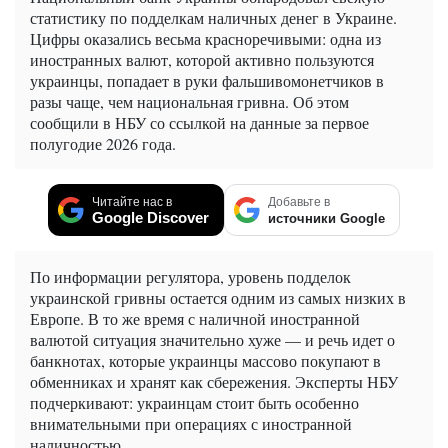
статистику по подделкам наличных денег в Украине.
Цифры оказались весьма красноречивыми: одна из
иностранных валют, которой активно пользуются
украинцы, попадает в руки фальшивомонетчиков в
разы чаще, чем национальная гривна. Об этом
сообщили в НБУ со ссылкой на данные за первое
полугодие 2026 года.
Читайте нас в
Добавьте в
Google Discover
источники Google
По информации регулятора, уровень подделок
украинской гривны остается одним из самых низких в
Европе. В то же время с наличной иностранной
валютой ситуация значительно хуже — и речь идет о
банкнотах, которые украинцы массово покупают в
обменниках и хранят как сбережения. Эксперты НБУ
подчеркивают: украинцам стоит быть особенно
внимательными при операциях с иностранной
наличностью.