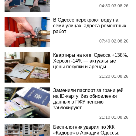
04:30 03.08.26
В Одессе перекроют воду на
семи улицах: адреса ремонтных
работ
07:40 02.08.26
Квартиры на юге: Одесса +138%,
Херсон -14% — актуальные
цены покупки и аренды
21:20 01.08.26
Заменили паспорт за границей
на ID-карту: без обновления
данных в ПФУ пенсию
заблокируют
21:10 01.08.26
Беспилотник ударил по ЖК
«Кадорр» в Аркадии Одессы: