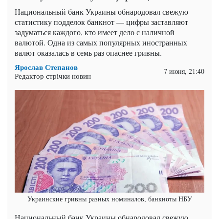
Национальный банк Украины обнародовал свежую
статистику подделок банкнот — цифры заставляют
задуматься каждого, кто имеет дело с наличной
валютой. Одна из самых популярных иностранных
валют оказалась в семь раз опаснее гривны.
Ярослав Степанов
7 июня, 21:40
Редактор стрічки новин
Украинские гривны разных номиналов, банкноты НБУ
Национальный банк Украины обнародовал свежую