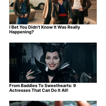
I Bet You Didn't Know It Was Really
Happening?
From Baddies To Sweethearts: 9
Actresses That Can Do It All!