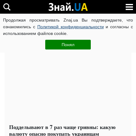
Продолжая просматривать Znaj.ua Вы подтверждаете, что
ВОЙНА РОССИИ ПРОТИВ УКРАИНЫ
КОРОНАВИРУС В 
ознакомились с
Политикой конфиденциальности
и согласны с
использованием файлов cookie.
Главная
Важное
ЧИТАТИ УКРАЇНСЬКОЮ
Понял
Подделывают в 7 раз чаще гривны: какую
валюту опасно покупать украинцам