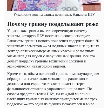
Украинские гривны разных номиналов, банкноты НБУ
Почему гривну подделывают реже
Украинская гривна имеет современную систему
защиты, которую НБУ постоянно совершенствует.
Банкноты гривны нового поколения содержат более 20
защитных элементов — от водяных знаков и защитных
лент до оптически-переменных красок и рельефных
элементов для людей с нарушениями зрения. Все это
делает подделку гривны технически сложной и
экономически невыгодной задачей.
Кроме того, объем наличной гривны в международном
обращении значительно меньше по сравнению с
долларом или евро, что также снижает интерес
фальшивомонетчиков к украинской нацвалюте. По
словам представителей НБУ, на каждый миллион
настоящих гривневых банкнот приходится менее трех
подделок — это один из лучших показателей в мире.