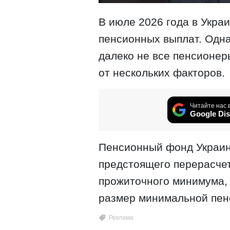
В июле 2026 года в Укра
пенсионных выплат. Одн
далеко не все пенсионер
от нескольких факторов.
Читайте нас 
Google Dis
Пенсионный фонд Украин
предстоящего перерасчет
прожиточного минимума,
размер минимальной пенс