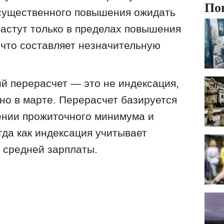
По
 существенного повышения ожидать
растут только в пределах повышения
что составляет незначительную
й перерасчет — это не индексация,
но в марте. Перерасчет базируется
ении прожиточного минимума и
гда как индексация учитывает
 средней зарплаты.