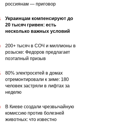
россиянам — приговор
Украинцам компенсируют до
5
20 тысяч гривен: есть
несколько важных условий
200+ тысяч в СОЧ и миллионы в
0
розыске: Федоров предлагает
поэтапный призыв
80% электросетей в домах
5
отремонтировали к зиме: 180
человек застряли в лифтах за
неделю
В Киеве создали чрезвычайную
0
комиссию против болезней
животных: что известно