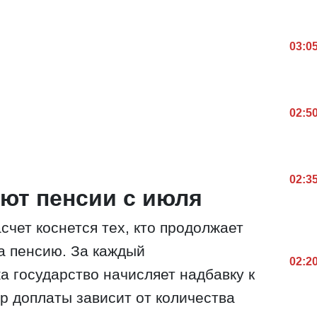
03:0
02:5
02:3
ют пенсии с июля
счет коснется тех, кто продолжает
а пенсию. За каждый
02:2
а государство начисляет надбавку к
р доплаты зависит от количества