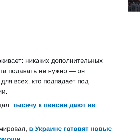
кивает: никаких дополнительных
та подавать не нужно — он
для всех, кто подпадает под
ии.
щал,
тысячу к пенсии дают не
мировал,
в Украине готовят новые
помощи
.