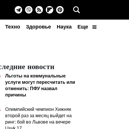
Техно
Здоровье
Наука
Еще
следние новости
Льготы на коммунальные
0
услуги могут пересчитать или
отменить: ПФУ назвал
причины
Олимпийский чемпион Хижняк
5
второй раз за месяц выйдет на
ринг: бой во Львове на вечере
Usyk 17