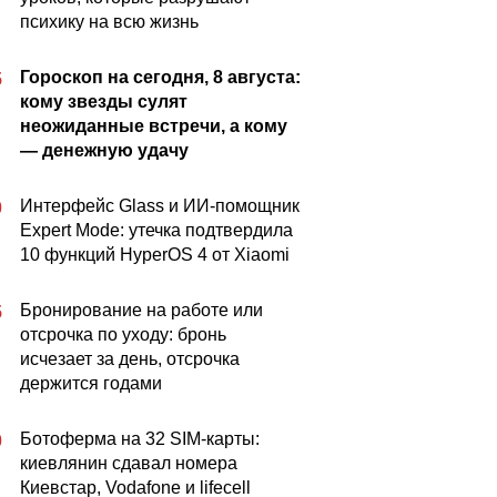
психику на всю жизнь
Гороскоп на сегодня, 8 августа:
5
кому звезды сулят
неожиданные встречи, а кому
— денежную удачу
Интерфейс Glass и ИИ-помощник
0
Expert Mode: утечка подтвердила
10 функций HyperOS 4 от Xiaomi
Бронирование на работе или
5
отсрочка по уходу: бронь
исчезает за день, отсрочка
держится годами
Ботоферма на 32 SIM-карты:
0
киевлянин сдавал номера
Киевстар, Vodafone и lifecell