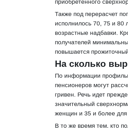
приобретенного сверхнор
Также под перерасчет по
исполнилось 70, 75 и 80
возрастные надбавки. Кр
получателей минимальных
повышается прожиточны
На сколько вы
По информации профильн
пенсионеров могут расс
гривен. Речь идет прежде 
значительный сверхнорма
женщин и 35 и более для
В то же время тем, кто п