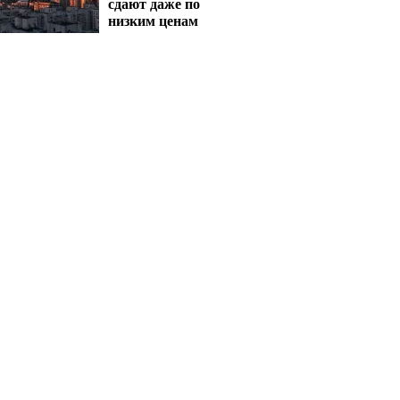
сдают даже по
низким ценам