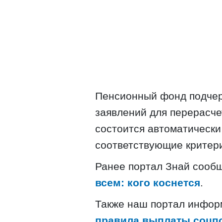
Пенсионный фонд подчер
заявлений для перерасче
состоится автоматически 
соответствующие критер
Ранее портал Знай сооб
всем: кого коснется
.
Также наш портал инфор
правила выплаты соц