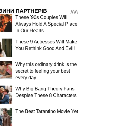
ВИНИ ПАРТНЕРІВ
These '90s Couples Will
Always Hold A Special Place
In Our Hearts
These 9 Actresses Will Make
You Rethink Good And Evil!
Why this ordinary drink is the
secret to feeling your best
every day
Why Big Bang Theory Fans
Despise These 8 Characters
The Best Tarantino Movie Yet