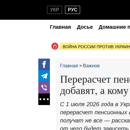
УКР
РУС
Главная
Досье
Домашние 
ВОЙНА РОССИИ ПРОТИВ УКРАИ
Главная
Важное
Перерасчет пен
добавят, а ком
С 1 июля 2026 года в У
перерасчет пенсионных 
получат не все — расск
от чего будет зависеть 