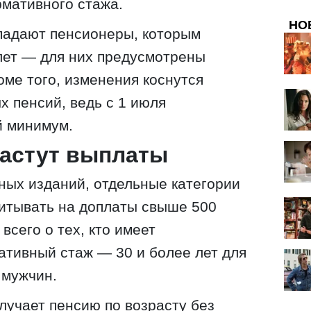
мативного стажа.
НО
падают пенсионеры, которым
 лет — для них предусмотрены
оме того, изменения коснутся
 пенсий, ведь с 1 июля
й минимум.
растут выплаты
ых изданий, отдельные категории
читывать на доплаты свыше 500
всего о тех, кто имеет
тивный стаж — 30 и более лет для
 мужчин.
олучает пенсию по возрасту без