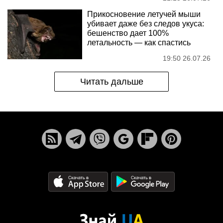
Прикосновение летучей мыши
убивает даже без следов укуса:
бешенство дает 100%
летальность — как спастись
19:50 26.07.26
Читать дальше