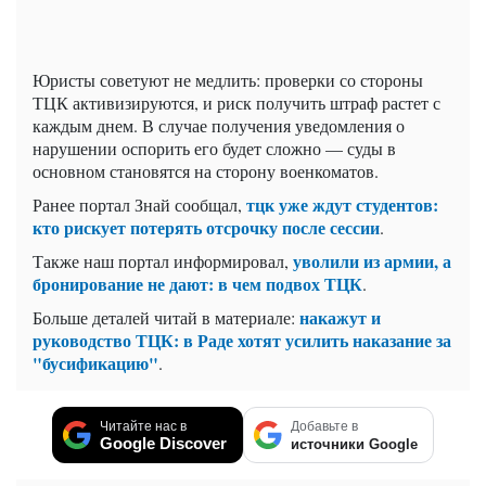
Юристы советуют не медлить: проверки со стороны
ТЦК активизируются, и риск получить штраф растет с
каждым днем. В случае получения уведомления о
нарушении оспорить его будет сложно — суды в
основном становятся на сторону военкоматов.
тцк уже ждут студентов:
Ранее портал Знай сообщал,
кто рискует потерять отсрочку после сессии
.
уволили из армии, а
Также наш портал информировал,
бронирование не дают: в чем подвох ТЦК
.
накажут и
Больше деталей читай в материале:
руководство ТЦК: в Раде хотят усилить наказание за
"бусификацию"
.
Читайте нас в
Добавьте в
Google Discover
источники Google