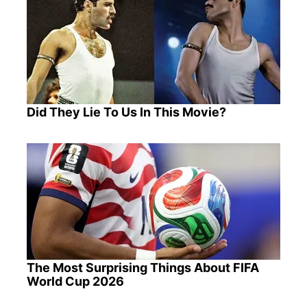
Did They Lie To Us In This Movie?
The Most Surprising Things About FIFA
World Cup 2026