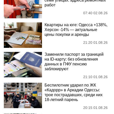
семи улицах: адреса ремонтных
работ
07:40 02.08.26
Квартиры на юге: Одесса +138%,
Херсон -14% — актуальные
цены покупки и аренды
21:20 01.08.26
Заменили паспорт за границей
на ID-карту: без обновления
данных в ПФУ пенсию
заблокируют
21:10 01.08.26
Беспилотник ударил по ЖК
«Кадорр» в Аркадии Одессы:
трое пострадавших, среди них
18-летний парень
20:15 01.08.26