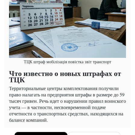
ТЦК штраф мобілізація повістка звіт транспорт
Что известно о новых штрафах от
ТЦК
Территориальные центры комплектования получили
право налагать на предприятия штрафы в размере до 59
тысяч гривен. Речь идет о нарушении правил воинского
учета — в частности, несвоевременной подаче
отчетности о транспортных средствах, находящихся на
балансе компаний.