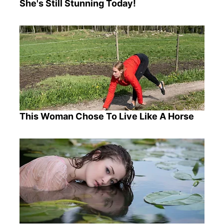
She's Still Stunning Today!
This Woman Chose To Live Like A Horse