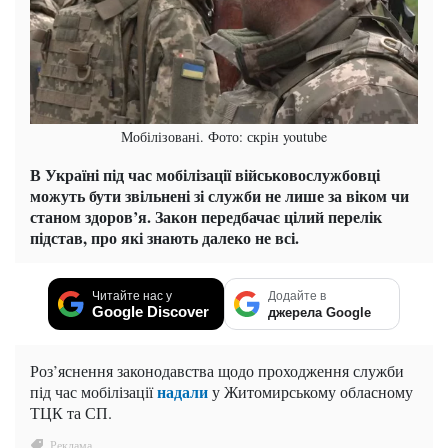
Мобілізовані. Фото: скрін youtube
В Україні під час мобілізації військовослужбовці
можуть бути звільнені зі служби не лише за віком чи
станом здоров’я. Закон передбачає цілий перелік
підстав, про які знають далеко не всі.
Читайте нас у
Додайте в
Google Discover
джерела Google
Роз’яснення законодавства щодо проходження служби
надали
під час мобілізації
у Житомирському обласному
ТЦК та СП.