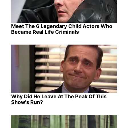
Meet The 6 Legendary Child Actors Who
Became Real Life Criminals
Why Did He Leave At The Peak Of This
Show's Run?