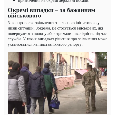
призначення на окремі державні посади.
Окремі випадки – за бажанням
військового
Закон дозволяє звільнення за власною ініціативою у
низці ситуацій. Зокрема, це стосується військових, які
повернулися з полону або отримали інвалідність під час
служби. У таких випадках рішення про звільнення може
ухвалюватися на підставі їхнього рапорту.