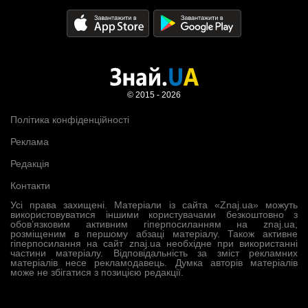
© 2015 - 2026
Політика конфіденційності
Реклама
Редакція
Контакти
Усі права захищені. Матеріали із сайта «Znaj.ua» можуть
використовуватися іншими користувачами безкоштовно з
обов’язковим активним гіперпосиланням на znaj.ua,
розміщеним в першому абзаці матеріалу. Також активне
гіперпосилання на сайт znaj.ua необхідне при використанні
частини матеріалу. Відповідальність за зміст рекламних
матеріалів несе рекламодавець. Думка авторів матеріалів
може не збігатися з позицією редакції.