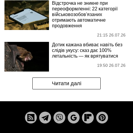
Відстрочка не зникне при
переоформленні: 22 категорії
військовозобов'язаних
отримають автоматичне
продовження
21:15 26.07.26
Дотик кажана вбиває навіть без
слідів укусу: сказ дає 100%
летальність — як врятуватися
19:50 26.07.26
Читати далі