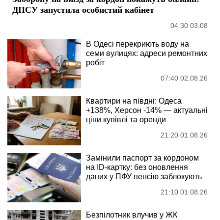
ДПСУ запустила особистий кабінет
04:30 03.08
В Одесі перекриють воду на
семи вулицях: адреси ремонтних
робіт
07:40 02.08.26
Квартири на півдні: Одеса
+138%, Херсон -14% — актуальні
ціни купівлі та оренди
21:20 01.08.26
Замінили паспорт за кордоном
на ID-картку: без оновлення
даних у ПФУ пенсію заблокують
21:10 01.08.26
Безпілотник влучив у ЖК