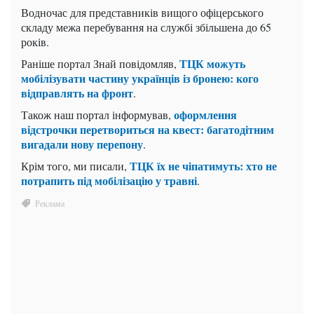
Водночас для представників вищого офіцерського
складу межа перебування на службі збільшена до 65
років.
ТЦК можуть
Раніше портал Знай повідомляв,
мобілізувати частину українців із бронею: кого
відправлять на фронт
.
оформлення
Також наш портал інформував,
відстрочки перетвориться на квест: багатодітним
вигадали нову перепону
.
ТЦК їх не чіпатимуть: хто не
Крім того, ми писали,
потрапить під мобілізацію у травні
.