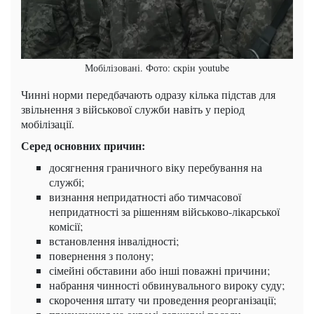
Мобілізовані. Фото: скрін youtube
Чинні норми передбачають одразу кілька підстав для
звільнення з військової служби навіть у період
мобілізації.
Серед основних причин:
досягнення граничного віку перебування на
службі;
визнання непридатності або тимчасової
непридатності за рішенням військово-лікарської
комісії;
встановлення інвалідності;
повернення з полону;
сімейні обставини або інші поважні причини;
набрання чинності обвинувального вироку суду;
скорочення штату чи проведення реорганізації;