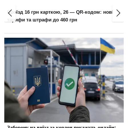
Проїзд 16 грн карткою, 26 — QR-кодом: нові
тарифи та штрафи до 460 грн
Заборону на виїзд за кордон покажуть онлайн: