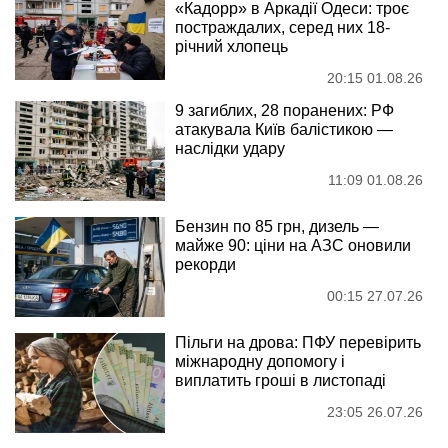
«Кадорр» в Аркадії Одеси: троє
постраждалих, серед них 18-
річний хлопець
20:15 01.08.26
9 загиблих, 28 поранених: РФ
атакувала Київ балістикою —
наслідки удару
11:09 01.08.26
Бензин по 85 грн, дизель —
майже 90: ціни на АЗС оновили
рекорди
00:15 27.07.26
Пільги на дрова: ПФУ перевірить
міжнародну допомогу і
виплатить гроші в листопаді
23:05 26.07.26