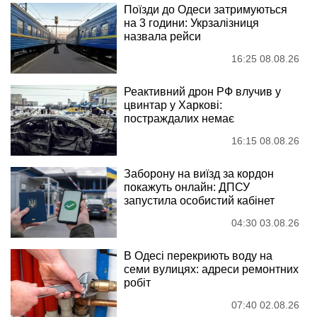
Поїзди до Одеси затримуються
на 3 години: Укрзалізниця
назвала рейси
16:25 08.08.26
Реактивний дрон РФ влучив у
цвинтар у Харкові:
постраждалих немає
16:15 08.08.26
Заборону на виїзд за кордон
покажуть онлайн: ДПСУ
запустила особистий кабінет
04:30 03.08.26
В Одесі перекриють воду на
семи вулицях: адреси ремонтних
робіт
07:40 02.08.26