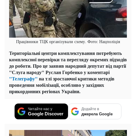
Працівники ТЦК організували схему. Фото: Нацполіція
Територіальні центри комплектування потребують
комплексної перевірки та перегляду окремих підходів
до роботи. Про це заявив народний депутат від партії
"Слуга народу" Руслан Горбенко у коментарі
"Телеграфу"
на тлі зростаючої критики методів
проведення мобілізації, особливо у західних
прикордонних регіонах України.
Читайте нас у
Додайте в
Google Discover
джерела Google