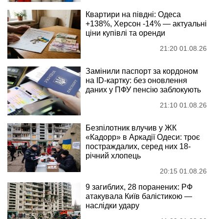
Квартири на півдні: Одеса
+138%, Херсон -14% — актуальні
ціни купівлі та оренди
21:20 01.08.26
Замінили паспорт за кордоном
на ID-картку: без оновлення
даних у ПФУ пенсію заблокують
21:10 01.08.26
Безпілотник влучив у ЖК
«Кадорр» в Аркадії Одеси: троє
постраждалих, серед них 18-
річний хлопець
20:15 01.08.26
9 загиблих, 28 поранених: РФ
атакувала Київ балістикою —
наслідки удару