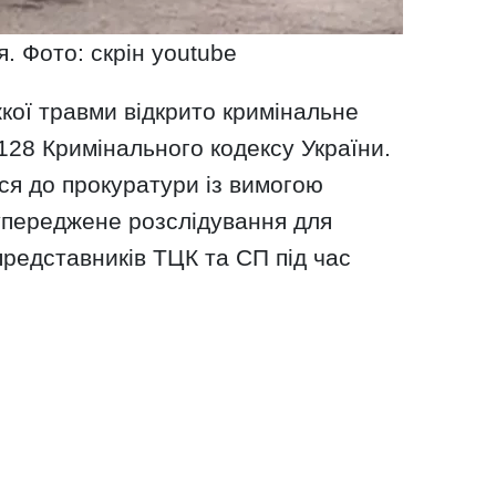
я. Фото: скрін youtube
кої травми відкрито кримінальне
128 Кримінального кодексу України.
ся до прокуратури із вимогою
упереджене розслідування для
представників ТЦК та СП під час