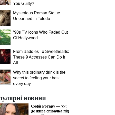
You Guilty?
Mysterious Roman Statue
Unearthed In Toledo
’90s TV Icons Who Faded Out
Of Hollywood
From Baddies To Sweethearts:
These 9 Actresses Can Do It
All
Why this ordinary drink is the
secret to feeling your best
every day
пулярні новини
Софії Ротару — 79:
де живе співачка під