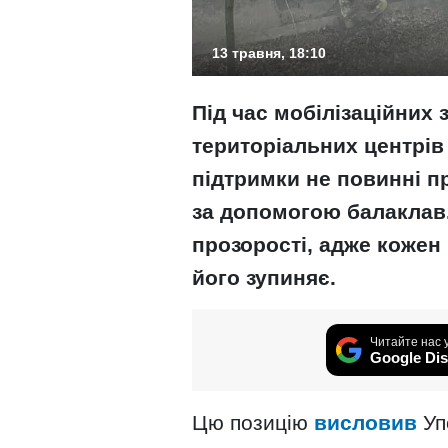
13 травня, 18:10
Під час мобілізаційних 
територіальних центрів
підтримки не повинні п
за допомогою балаклав.
прозорості, адже кожен
його зупиняє.
Читайте нас 
Google Dis
Цю позицію
висловив
Уп