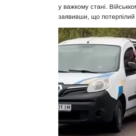
у важкому стані. Військк
заявивши, що потерпілий 