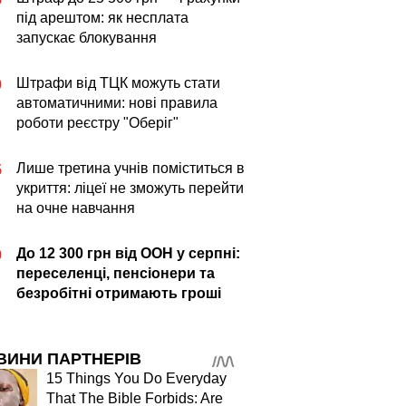
під арештом: як несплата
запускає блокування
Штрафи від ТЦК можуть стати
0
автоматичними: нові правила
роботи реєстру "Оберіг"
Лише третина учнів поміститься в
5
укриття: ліцеї не зможуть перейти
на очне навчання
До 12 300 грн від ООН у серпні:
0
переселенці, пенсіонери та
безробітні отримають гроші
ВИНИ ПАРТНЕРІВ
15 Things You Do Everyday
That The Bible Forbids: Are