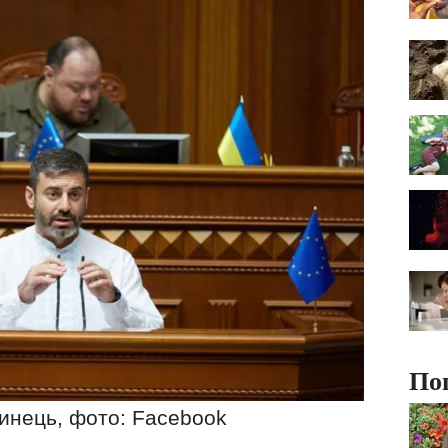
По
инець, фото: Facebook