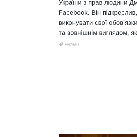
України з прав людини Д
Facebook. Він підкресли
виконувати свої обов’язки
та зовнішнім виглядом, як