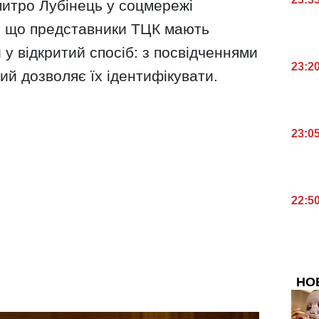
митро Лубінець у соцмережі
в, що представники ТЦК мають
 у відкритий спосіб: з посвідченнями
23:2
ий дозволяє їх ідентифікувати.
23:0
22:5
НО