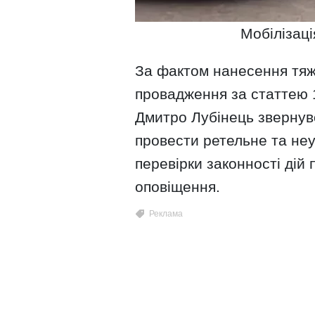
Мобілізаці
За фактом нанесення тяж
провадження за статтею 
Дмитро Лубінець звернув
провести ретельне та не
перевірки законності дій 
оповіщення.