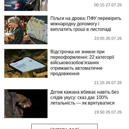
00:15 27.07.26
Пільги на дрова: ПФУ перевірить
міжнародну допомогу і
виплатить гроші в листопаді
23:05 26.07.26
Відстрочка не зникне при
переоформленні: 22 категорії
військовозобов'язаних
отримають автоматичне
продовження
21:15 26.07.26
Дотик кажана вбиває навіть без
слідів укусу: сказ дає 100%
летальність — як врятуватися
19:50 26.07.26