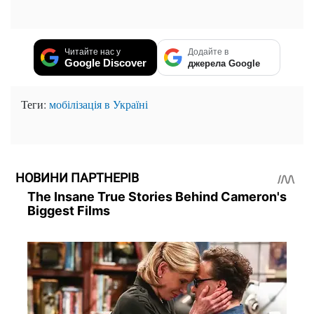
Читайте нас у
Додайте в
Google Discover
джерела Google
Теги:
мобілізація в Україні
НОВИНИ ПАРТНЕРІВ
The Insane True Stories Behind Cameron's
Biggest Films