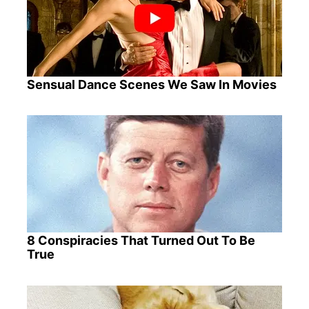
Sensual Dance Scenes We Saw In Movies
8 Conspiracies That Turned Out To Be
True