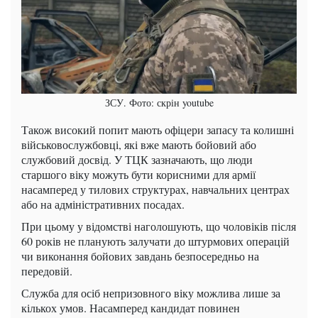
ЗСУ. Фото: скрін youtube
Також високий попит мають офіцери запасу та колишні
військовослужбовці, які вже мають бойовий або
службовий досвід. У ТЦК зазначають, що люди
старшого віку можуть бути корисними для армії
насамперед у тилових структурах, навчальних центрах
або на адміністративних посадах.
При цьому у відомстві наголошують, що чоловіків після
60 років не планують залучати до штурмових операцій
чи виконання бойових завдань безпосередньо на
передовій.
Служба для осіб непризовного віку можлива лише за
кількох умов. Насамперед кандидат повинен