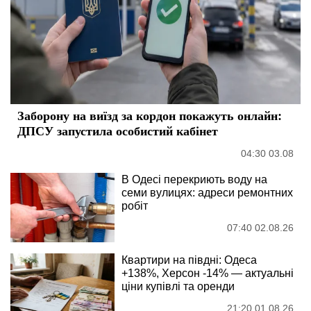
Заборону на виїзд за кордон покажуть онлайн:
ДПСУ запустила особистий кабінет
04:30 03.08
В Одесі перекриють воду на
семи вулицях: адреси ремонтних
робіт
07:40 02.08.26
Квартири на півдні: Одеса
+138%, Херсон -14% — актуальні
ціни купівлі та оренди
21:20 01.08.26