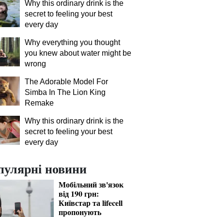
Why this ordinary drink is the
secret to feeling your best
every day
Why everything you thought
you knew about water might be
wrong
The Adorable Model For
Simba In The Lion King
Remake
Why this ordinary drink is the
secret to feeling your best
every day
пулярні новини
Мобільний зв'язок
від 190 грн:
Київстар та lifecell
пропонують