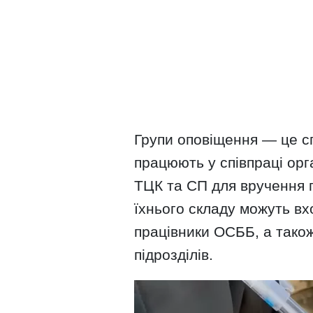
Групи оповіщення — це с
працюють у співпраці орг
ТЦК та СП для вручення п
їхнього складу можуть вх
працівники ОСББ, а також
підрозділів.