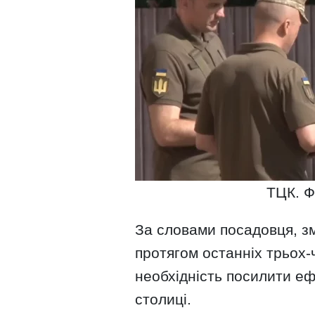
ТЦК. Ф
За словами посадовця, з
протягом останніх трьох-
необхідність посилити еф
столиці.