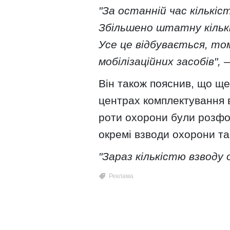
"За останній час кількіс
Збільшено штатну кількі
Усе це відбувається, то
мобілізаційних засобів",
—
Він також пояснив, що ще
центрах комплектування в
роти охорони були розфо
окремі взводи охорони та
"Зараз кількістю взводу 