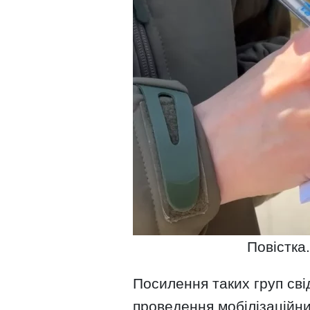
Повістка.
Посилення таких груп сві
проведення мобілізаційни