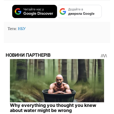
Читайте нас у
Додайте в
Google Discover
джерела Google
Теги:
НБУ
НОВИНИ ПАРТНЕРІВ
Why everything you thought you knew
about water might be wrong