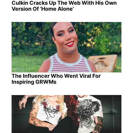
Culkin Cracks Up The Web With His Own
Version Of ‘Home Alone’
The Influencer Who Went Viral For
Inspiring GRWMs