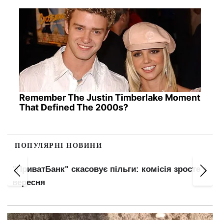
Remember The Justin Timberlake Moment
That Defined The 2000s?
ПОПУЛЯРНІ НОВИНИ
"ПриватБанк" скасовує пільги: комісія зросте з
вересня