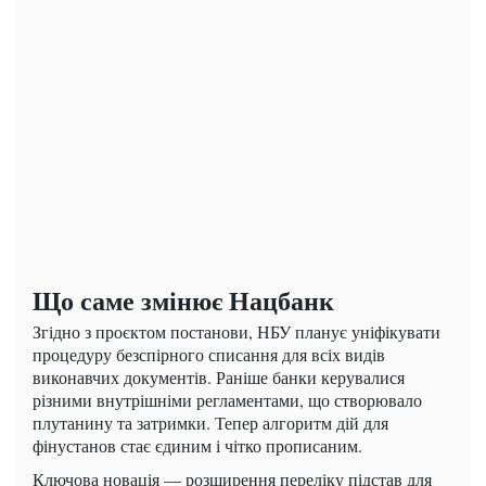
Що саме змінює Нацбанк
Згідно з проєктом постанови, НБУ планує уніфікувати
процедуру безспірного списання для всіх видів
виконавчих документів. Раніше банки керувалися
різними внутрішніми регламентами, що створювало
плутанину та затримки. Тепер алгоритм дій для
фінустанов стає єдиним і чітко прописаним.
Ключова новація — розширення переліку підстав для