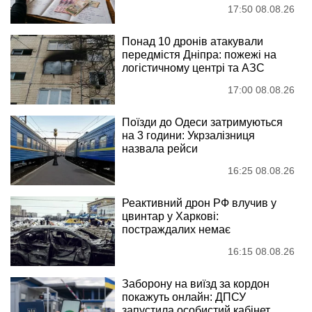
17:50 08.08.26
Понад 10 дронів атакували
передмістя Дніпра: пожежі на
логістичному центрі та АЗС
17:00 08.08.26
Поїзди до Одеси затримуються
на 3 години: Укрзалізниця
назвала рейси
16:25 08.08.26
Реактивний дрон РФ влучив у
цвинтар у Харкові:
постраждалих немає
16:15 08.08.26
Заборону на виїзд за кордон
покажуть онлайн: ДПСУ
запустила особистий кабінет