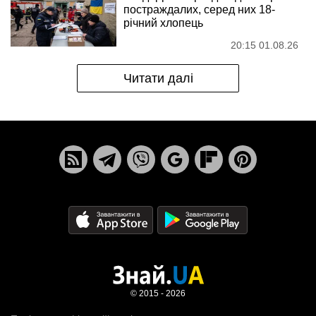
постраждалих, серед них 18-
річний хлопець
20:15 01.08.26
Читати далі
© 2015 - 2026