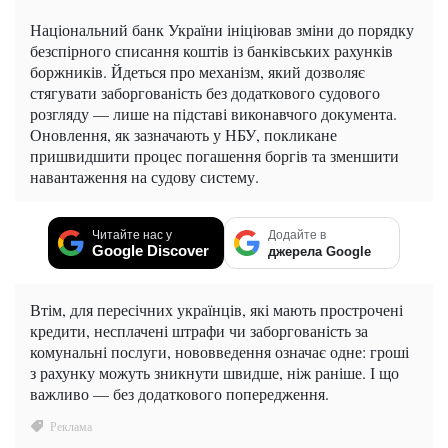
Національний банк України ініціював зміни до порядку
безспірного списання коштів із банківських рахунків
боржників. Йдеться про механізм, який дозволяє
стягувати заборгованість без додаткового судового
розгляду — лише на підставі виконавчого документа.
Оновлення, як зазначають у НБУ, покликане
пришвидшити процес погашення боргів та зменшити
навантаження на судову систему.
Читайте нас у
Додайте в
Google Discover
джерела Google
Втім, для пересічних українців, які мають прострочені
кредити, несплачені штрафи чи заборгованість за
комунальні послуги, нововведення означає одне: гроші
з рахунку можуть зникнути швидше, ніж раніше. І що
важливо — без додаткового попередження.