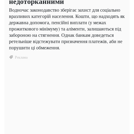
недоторканними
Водночас законодавство зберігає захист для соціально
вразливих категорій населення. Кошти, що надходять як
державна допомога, пенсійні виплати (у межах
прожиткового мінімуму) та аліменти, залишаються під
забороною на стягнення. Однак банкам доведеться
ретельніше відстежувати призначення платежів, аби не
порушити ці обмеження.