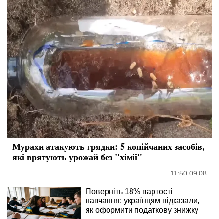
Мурахи атакують грядки: 5 копійчаних засобів,
які врятують урожай без "хімії"
11:50 09.08
Поверніть 18% вартості
навчання: українцям підказали,
як оформити податкову знижку