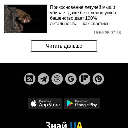
Прикосновение летучей мыши
убивает даже без следов укуса:
бешенство дает 100%
летальность — как спастись
19:50 26.07.26
Читать дальше