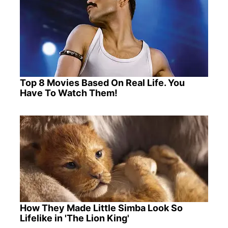
Top 8 Movies Based On Real Life. You
Have To Watch Them!
How They Made Little Simba Look So
Lifelike in 'The Lion King'