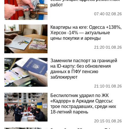
работ
07:40 02.08.26
Квартиры на юге: Одесса +138%,
Херсон -14% — актуальные
цены покупки и аренды
21:20 01.08.26
Заменили паспорт за границей
на ID-карту: без обновления
данных в ПФУ пенсию
заблокируют
21:10 01.08.26
Беспилотник ударил по ЖК
«Кадорр» в Аркадии Одессы:
трое пострадавших, среди них
18-летний парень
20:15 01.08.26