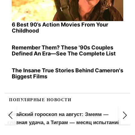
6 Best 90’s Action Movies From Your
Childhood
Remember Them? These '90s Couples
Defined An Era—See The Complete List
The Insane True Stories Behind Cameron's
Biggest Films
ПОПУЛЯРНЫЕ НОВОСТИ
Китайский гороскоп на август: Змеям —
главная удача, а Тиграм — месяц испытаний