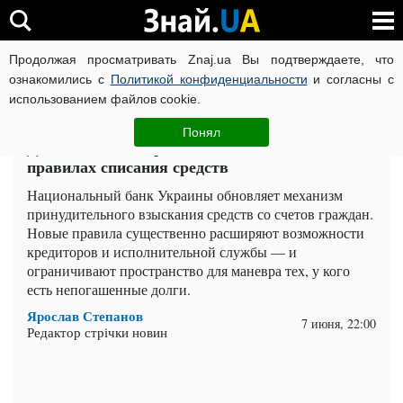
Продолжая просматривать Znaj.ua Вы подтверждаете, что
ВОЙНА РОССИИ ПРОТИВ УКРАИНЫ
КОРОНАВИРУС В 
ознакомились с
Политикой конфиденциальности
и согласны с
использованием файлов cookie.
Главная
Важное
ЧИТАТИ УКРАЇНСЬКОЮ
Понял
Должникам не спрятаться: что меняет НБУ в
правилах списания средств
Национальный банк Украины обновляет механизм
принудительного взыскания средств со счетов граждан.
Новые правила существенно расширяют возможности
кредиторов и исполнительной службы — и
ограничивают пространство для маневра тех, у кого
есть непогашенные долги.
Ярослав Степанов
7 июня, 22:00
Редактор стрічки новин