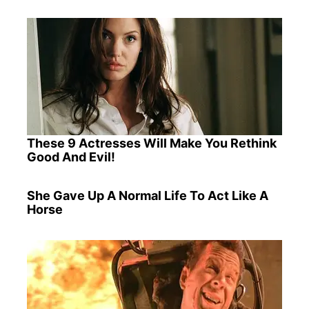
These 9 Actresses Will Make You Rethink
Good And Evil!
She Gave Up A Normal Life To Act Like A
Horse