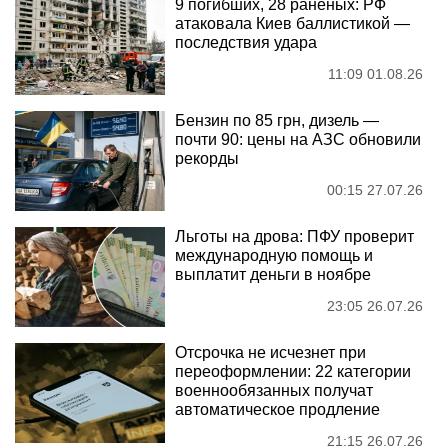
9 погибших, 28 раненых: РФ
атаковала Киев баллистикой —
последствия удара
11:09 01.08.26
Бензин по 85 грн, дизель —
почти 90: цены на АЗС обновили
рекорды
00:15 27.07.26
Льготы на дрова: ПФУ проверит
международную помощь и
выплатит деньги в ноябре
23:05 26.07.26
Отсрочка не исчезнет при
переоформлении: 22 категории
военнообязанных получат
автоматическое продление
21:15 26.07.26