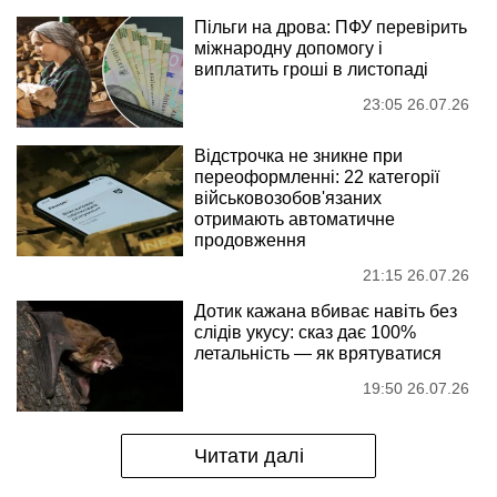
Пільги на дрова: ПФУ перевірить
міжнародну допомогу і
виплатить гроші в листопаді
23:05 26.07.26
Відстрочка не зникне при
переоформленні: 22 категорії
військовозобов'язаних
отримають автоматичне
продовження
21:15 26.07.26
Дотик кажана вбиває навіть без
слідів укусу: сказ дає 100%
летальність — як врятуватися
19:50 26.07.26
Читати далі