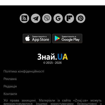
© 2015 - 2026
Політика конфіденційності
Реклама
Редакція
Контакти
Усі права захищені. Матеріали із сайта «Znaj.ua» можуть
використовуватися іншими користувачами безкоштовно з