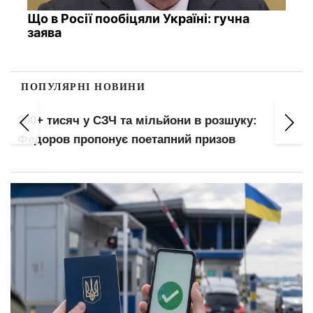
Що в Росії пообіцяли Україні: гучна
заява
ПОПУЛЯРНІ НОВИНИ
200+ тисяч у СЗЧ та мільйони в розшуку:
Федоров пропонує поетапний призов