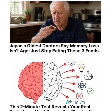
Japan's Oldest Doctors Say Memory Loss
Isn't Age: Just Stop Eating These 3 Foods
This 2-Minute Test Reveals Your Real