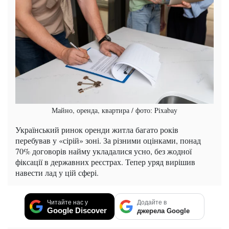
Майно, оренда, квартира / фото: Pixabay
Український ринок оренди житла багато років
перебував у «сірій» зоні. За різними оцінками, понад
70% договорів найму укладалися усно, без жодної
фіксації в державних реєстрах. Тепер уряд вирішив
навести лад у цій сфері.
Читайте нас у
Додайте в
Google Discover
джерела Google