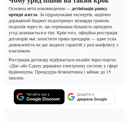
детінізація ринку
Основна мета нововведення —
оренди житла
. За підрахунками експертів, щорічно
державний бюджет недоотримує мільярди гривень
податків через те, що переважна більшість орендних
угод залишається в тіні. Крім того, офіційна реєстрація
договорів має захистити права орендарів — адже усна
домовленість не дає жодних гарантій у разі конфлікту з
власником.
Реєстрація договору відбувається онлайн через портал
«Дія» або Єдину державну електронну систему у сфері
будівництва. Процедура безкоштовна і займає до 15
хвилин.
Читайте нас у
Додайте в
Google Discover
джерела Google