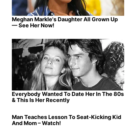
Meghan Markle's Daughter All Grown Up
— See Her Now!
Everybody Wanted To Date Her In The 80s
& This Is Her Recently
Man Teaches Lesson To Seat-Kicking Kid
And Mom – Watch!