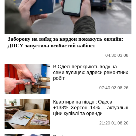
Заборону на виїзд за кордон покажуть онлайн:
ДПСУ запустила особистий кабінет
04:30 03.08
В Одесі перекриють воду на
семи вулицях: адреси ремонтних
робіт
07:40 02.08.26
Квартири на півдні: Одеса
+138%, Херсон -14% — актуальні
ціни купівлі та оренди
21:20 01.08.26