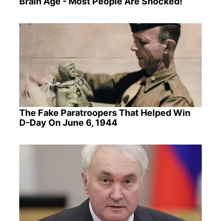
Brain Age - Most People Are Shocked!
The Fake Paratroopers That Helped Win
D-Day On June 6, 1944