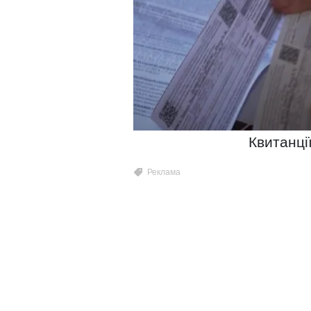
Квитанці