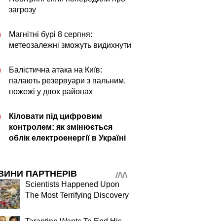
загрозу
Магнітні бурі 8 серпня:
0
метеозалежні зможуть видихнути
Балістична атака на Київ:
9
палають резервуари з пальним,
пожежі у двох районах
Кіловати під цифровим
0
контролем: як змінюється
облік електроенергії в Україні
ВИНИ ПАРТНЕРІВ
Scientists Happened Upon
The Most Terrifying Discovery