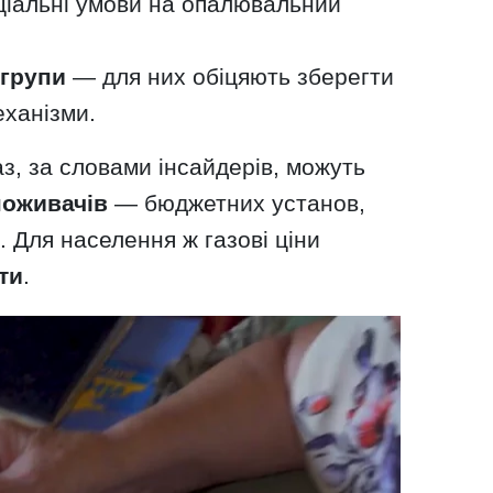
ціальні умови на опалювальний
 групи
— для них обіцяють зберегти
еханізми.
з, за словами інсайдерів, можуть
поживачів
— бюджетних установ,
 Для населення ж газові ціни
ти
.