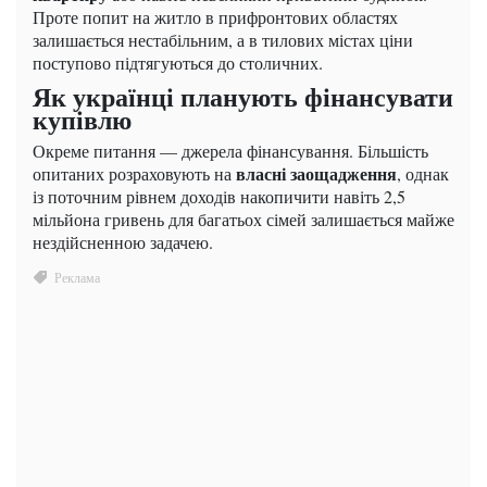
Проте попит на житло в прифронтових областях
залишається нестабільним, а в тилових містах ціни
поступово підтягуються до столичних.
Як українці планують фінансувати
купівлю
Окреме питання — джерела фінансування. Більшість
власні заощадження
опитаних розраховують на
, однак
із поточним рівнем доходів накопичити навіть 2,5
мільйона гривень для багатьох сімей залишається майже
нездійсненною задачею.