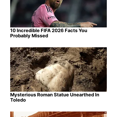
10 Incredible FIFA 2026 Facts You
Probably Missed
Mysterious Roman Statue Unearthed In
Toledo