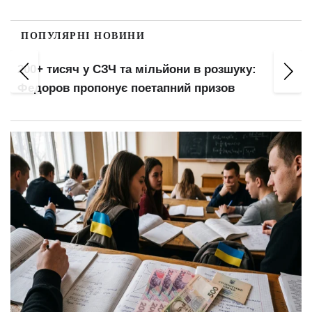
ПОПУЛЯРНІ НОВИНИ
200+ тисяч у СЗЧ та мільйони в розшуку:
Федоров пропонує поетапний призов