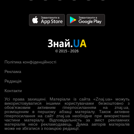
© 2015 - 2026
Політика конфіденційності
Реклама
Редакція
Контакти
Усі права захищені. Матеріали із сайта «Znaj.ua» можуть
використовуватися іншими користувачами безкоштовно з
обов’язковим активним гіперпосиланням на znaj.ua,
розміщеним в першому абзаці матеріалу. Також активне
гіперпосилання на сайт znaj.ua необхідне при використанні
частини матеріалу. Відповідальність за зміст рекламних
матеріалів несе рекламодавець. Думка авторів матеріалів
може не збігатися з позицією редакції.