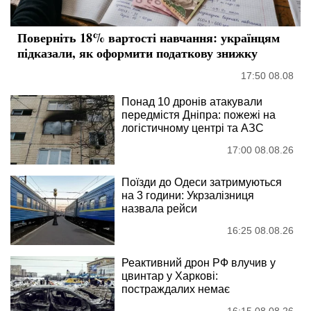
Поверніть 18% вартості навчання: українцям
підказали, як оформити податкову знижку
17:50 08.08
Понад 10 дронів атакували
передмістя Дніпра: пожежі на
логістичному центрі та АЗС
17:00 08.08.26
Поїзди до Одеси затримуються
на 3 години: Укрзалізниця
назвала рейси
16:25 08.08.26
Реактивний дрон РФ влучив у
цвинтар у Харкові:
постраждалих немає