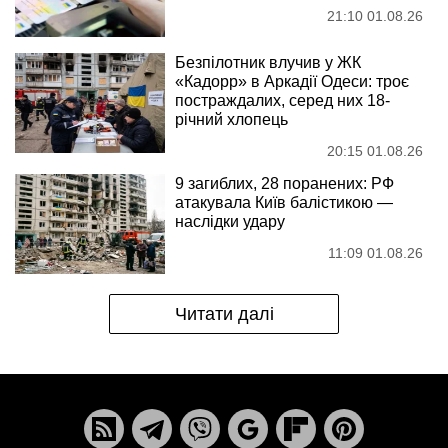
21:10 01.08.26
Безпілотник влучив у ЖК
«Кадорр» в Аркадії Одеси: троє
постраждалих, серед них 18-
річний хлопець
20:15 01.08.26
9 загиблих, 28 поранених: РФ
атакувала Київ балістикою —
наслідки удару
11:09 01.08.26
Читати далі