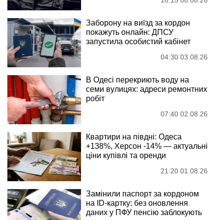
16:15 08.08.26
Заборону на виїзд за кордон
покажуть онлайн: ДПСУ
запустила особистий кабінет
04:30 03.08.26
В Одесі перекриють воду на
семи вулицях: адреси ремонтних
робіт
07:40 02.08.26
Квартири на півдні: Одеса
+138%, Херсон -14% — актуальні
ціни купівлі та оренди
21:20 01.08.26
Замінили паспорт за кордоном
на ID-картку: без оновлення
даних у ПФУ пенсію заблокують