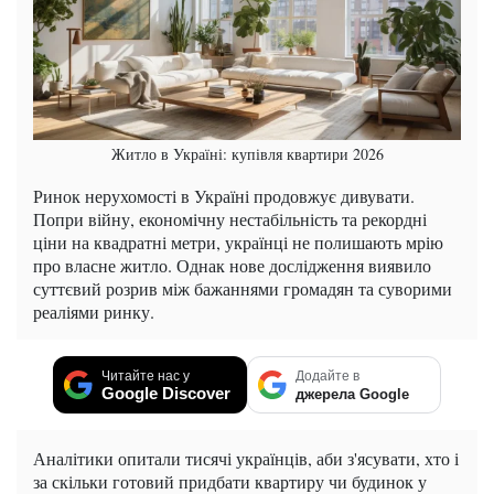
Житло в Україні: купівля квартири 2026
Ринок нерухомості в Україні продовжує дивувати.
Попри війну, економічну нестабільність та рекордні
ціни на квадратні метри, українці не полишають мрію
про власне житло. Однак нове дослідження виявило
суттєвий розрив між бажаннями громадян та суворими
реаліями ринку.
Читайте нас у
Додайте в
Google Discover
джерела Google
Аналітики опитали тисячі українців, аби з'ясувати, хто і
за скільки готовий придбати квартиру чи будинок у