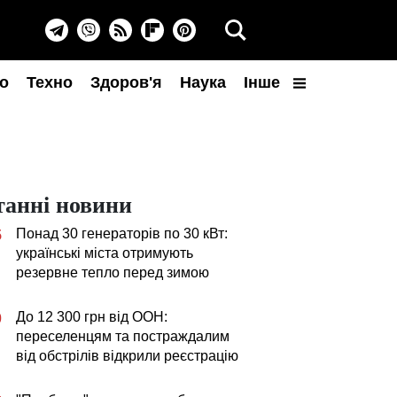
о
Техно
Здоров'я
Наука
Інше
танні новини
Понад 30 генераторів по 30 кВт:
5
українські міста отримують
резервне тепло перед зимою
До 12 300 грн від ООН:
0
переселенцям та постраждалим
від обстрілів відкрили реєстрацію