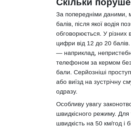
Скільки поруше
За попередніми даними, 
балів, після якої водія п
обговорюється. У різних 
цифри від 12 до 20 балів
— наприклад, непристебн
телефоном за кермом без
бали. Серйозніші проступк
або виїзд на зустрічну см
одразу.
Особливу увагу законотв
швидкісного режиму. Для
швидкість на 50 км/год і