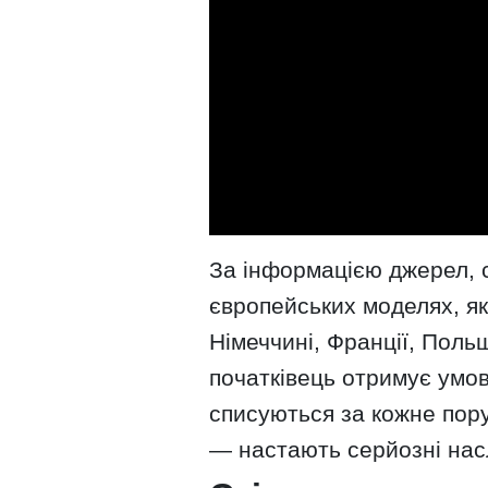
За інформацією джерел, 
європейських моделях, які
Німеччині, Франції, Польщ
початківець отримує умов
списуються за кожне пор
— настають серйозні нас