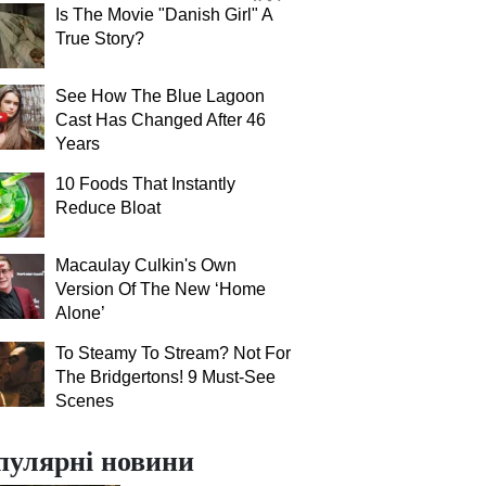
Is The Movie "Danish Girl" A
True Story?
See How The Blue Lagoon
Cast Has Changed After 46
Years
10 Foods That Instantly
Reduce Bloat
Macaulay Culkin's Own
Version Of The New ‘Home
Alone’
To Steamy To Stream? Not For
The Bridgertons! 9 Must-See
Scenes
пулярні новини