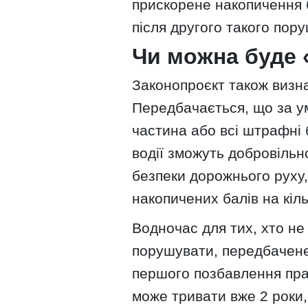
прискорене накопичення 
після другого такого пор
Чи можна буде 
Законопроєкт також визн
Передбачається, що за ум
частина або всі штрафні 
водії зможуть добровільн
безпеки дорожнього руху,
накопичених балів на кіл
Водночас для тих, хто не
порушувати, передбачене
першого позбавлення прав
може тривати вже 2 роки,