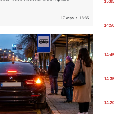
15:0
17 червня, 13:35
14:5
14:4
14:3
14:2