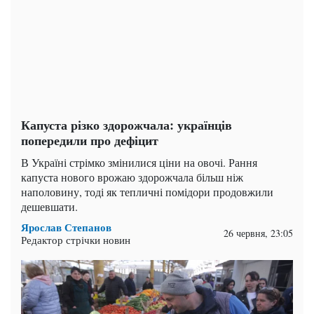
Капуста різко здорожчала: українців
попередили про дефіцит
В Україні стрімко змінилися ціни на овочі. Рання
капуста нового врожаю здорожчала більш ніж
наполовину, тоді як тепличні помідори продовжили
дешевшати.
Ярослав Степанов
26 червня, 23:05
Редактор стрічки новин