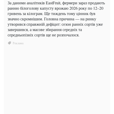
За даними аналітиків EastFruit, фермери зараз продають
ранню білоголову капусту врожаю 2026 року по 12–20
гривень за кілограм. Ще тиждень тому цінник був
значно скромнішим. Головна причина — на ринку
утворився справжній дефіцит: сезон ранніх сортів уже
завершився, а масове збирання середніх та
середньопізніх сортів ще не розпочалося.