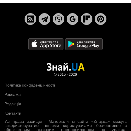
© 2015 - 2026
Політика конфіденційності
Реклама
Редакція
Контакти
Усі права захищені. Матеріали із сайта «Znaj.ua» можуть
використовуватися іншими користувачами безкоштовно з
обов’язковим активним гіперпосиланням на znaj.ua,