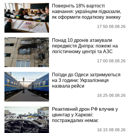
Поверніть 18% вартості
навчання: українцям підказали,
як оформити податкову знижку
17:50 08.08.26
Понад 10 дронів атакували
передмістя Дніпра: пожежі на
логістичному центрі та АЗС
17:00 08.08.26
Поїзди до Одеси затримуються
на 3 години: Укрзалізниця
назвала рейси
16:25 08.08.26
Реактивний дрон РФ влучив у
цвинтар у Харкові:
постраждалих немає
16:15 08.08.26