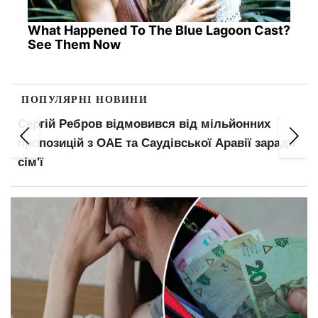
What Happened To The Blue Lagoon Cast?
See Them Now
ПОПУЛЯРНІ НОВИНИ
Пенсіонерів поділять на три категорії: що
зміниться у виплатах