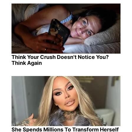
Think Your Crush Doesn't Notice You?
Think Again
She Spends Millions To Transform Herself