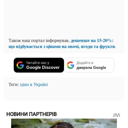
дешевше на 15-20%:
Також наш портал інформував,
що відбувається з цінами на овочі, ягоди та фрукти
.
Читайте нас у
Додайте в
Google Discover
джерела Google
Теги:
ціни в Україні
НОВИНИ ПАРТНЕРІВ