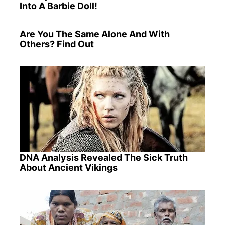
Into A Barbie Doll!
Are You The Same Alone And With
Others? Find Out
DNA Analysis Revealed The Sick Truth
About Ancient Vikings