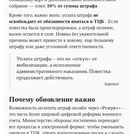
10% от суммы штрафа
собрание — плюс
.
не
Кроме того, важно знать: уплата штрафа
освобождает от обязанности явиться в ТЦК
. Если
повестка была проигнорирована, а штраф оплачен,
вызов остается в силе. Неявка без уважительной
причины может привести к новому, еще большему
штрафу или даже уголовной ответственности.
Уплата штрафа – это не «откуп» от
мобилизации, а исполнение
административного наказания. Повестка
продолжает действовать.
Адвокат
Почему обновление важно
Возможность оплатить штраф онлайн через «Резерв+» –
это часть более широкой цифровой реформы военного
учета. Министерство обороны постепенно переводит
все процессы в электронный формат, чтобы уменьшить
очереди в ТЦК, убрать коррупционные риски и сделать