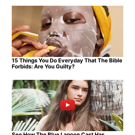
15 Things You Do Everyday That The Bible
Forbids: Are You Guilty?
See How The Blue Lagoon Cast Has