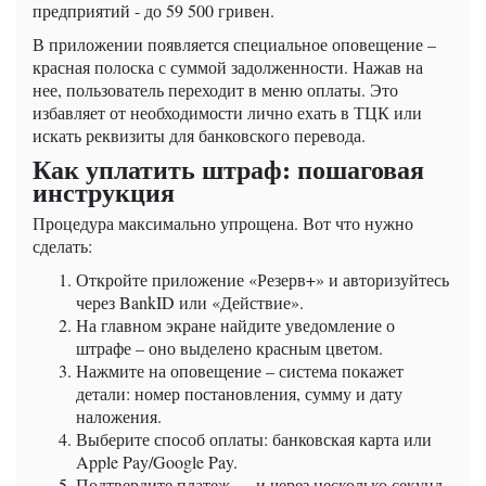
предприятий - до 59 500 гривен.
В приложении появляется специальное оповещение –
красная полоска с суммой задолженности. Нажав на
нее, пользователь переходит в меню оплаты. Это
избавляет от необходимости лично ехать в ТЦК или
искать реквизиты для банковского перевода.
Как уплатить штраф: пошаговая
инструкция
Процедура максимально упрощена. Вот что нужно
сделать:
Откройте приложение «Резерв+» и авторизуйтесь
через BankID или «Действие».
На главном экране найдите уведомление о
штрафе – оно выделено красным цветом.
Нажмите на оповещение – система покажет
детали: номер постановления, сумму и дату
наложения.
Выберите способ оплаты: банковская карта или
Apple Pay/Google Pay.
Подтвердите платеж — и через несколько секунд