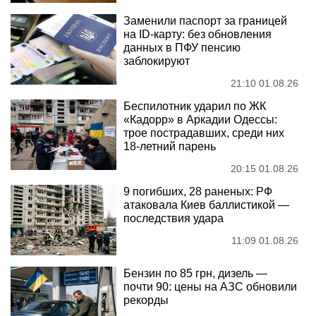
Заменили паспорт за границей
на ID-карту: без обновления
данных в ПФУ пенсию
заблокируют
21:10 01.08.26
Беспилотник ударил по ЖК
«Кадорр» в Аркадии Одессы:
трое пострадавших, среди них
18-летний парень
20:15 01.08.26
9 погибших, 28 раненых: РФ
атаковала Киев баллистикой —
последствия удара
11:09 01.08.26
Бензин по 85 грн, дизель —
почти 90: цены на АЗС обновили
рекорды