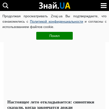
Продолжая просматривать Znaj.ua Вы подтверждаете, что
ВОЙНА РОССИИ ПРОТИВ УКРАИНЫ
КОРОНАВИРУС В 
ознакомились с
Политикой конфиденциальности
и согласны с
использованием файлов cookie.
Главная
Важное
ЧИТАТИ УКРАЇНСЬКОЮ
Понял
Настоящее лето откладывается: синоптики
сказали, когда закончатся дожди