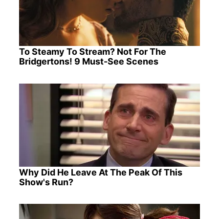
To Steamy To Stream? Not For The
Bridgertons! 9 Must-See Scenes
Why Did He Leave At The Peak Of This
Show's Run?