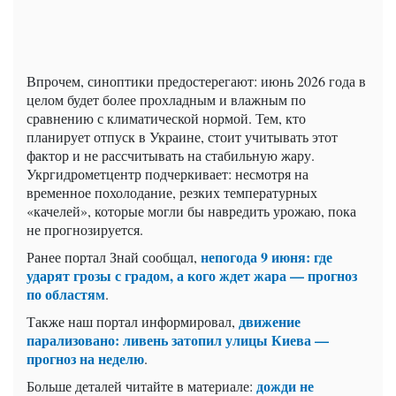
Впрочем, синоптики предостерегают: июнь 2026 года в
целом будет более прохладным и влажным по
сравнению с климатической нормой. Тем, кто
планирует отпуск в Украине, стоит учитывать этот
фактор и не рассчитывать на стабильную жару.
Укргидрометцентр подчеркивает: несмотря на
временное похолодание, резких температурных
«качелей», которые могли бы навредить урожаю, пока
не прогнозируется.
непогода 9 июня: где
Ранее портал Знай сообщал,
ударят грозы с градом, а кого ждет жара — прогноз
по областям
.
движение
Также наш портал информировал,
парализовано: ливень затопил улицы Киева —
прогноз на неделю
.
дожди не
Больше деталей читайте в материале: