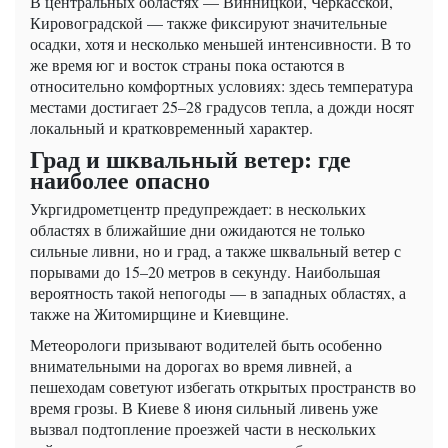
В центральных областях — Винницкой, Черкасской,
Кировоградской — также фиксируют значительные
осадки, хотя и несколько меньшей интенсивности. В то
же время юг и восток страны пока остаются в
относительно комфортных условиях: здесь температура
местами достигает 25–28 градусов тепла, а дожди носят
локальный и кратковременный характер.
Град и шквальный ветер: где
наиболее опасно
Укргидрометцентр предупреждает: в нескольких
областях в ближайшие дни ожидаются не только
сильные ливни, но и град, а также шквальный ветер с
порывами до 15–20 метров в секунду. Наибольшая
вероятность такой непогоды — в западных областях, а
также на Житомирщине и Киевщине.
Метеорологи призывают водителей быть особенно
внимательными на дорогах во время ливней, а
пешеходам советуют избегать открытых пространств во
время грозы. В Киеве 8 июня сильный ливень уже
вызвал подтопление проезжей части в нескольких