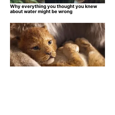
Why everything you thought you knew
about water might be wrong
How They Made Little Simba Look So
Lifelike in 'The Lion King'
ПОПУЛЯРНЫЕ НОВОСТИ
Оплата коммуналки в "Ощадбанке": можно
остаться без денег и с долгами