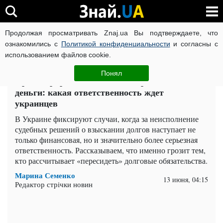
Продолжая просматривать Znaj.ua Вы подтверждаете, что
ВОЙНА РОССИИ ПРОТИВ УКРАИНЫ
КОРОНАВИРУС В 
ознакомились с
Политикой конфиденциальности
и согласны с
использованием файлов cookie.
Главная
Важное
ЧИТАТИ УКРАЇНСЬКОЮ
Понял
Проигнорировали долг — потеряли не только
деньги: какая ответственность ждет
украинцев
В Украине фиксируют случаи, когда за неисполнение
судебных решений о взыскании долгов наступает не
только финансовая, но и значительно более серьезная
ответственность. Рассказываем, что именно грозит тем,
кто рассчитывает «пересидеть» долговые обязательства.
Марина Семенко
13 июня, 04:15
Редактор стрічки новин