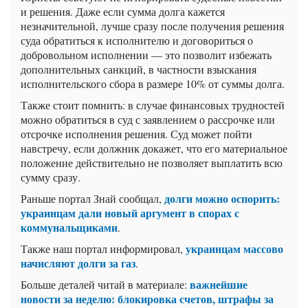
и решения. Даже если сумма долга кажется
незначительной, лучше сразу после получения решения
суда обратиться к исполнителю и договориться о
добровольном исполнении — это позволит избежать
дополнительных санкций, в частности взыскания
исполнительского сбора в размере 10% от суммы долга.
Также стоит помнить: в случае финансовых трудностей
можно обратиться в суд с заявлением о рассрочке или
отсрочке исполнения решения. Суд может пойти
навстречу, если должник докажет, что его материальное
положение действительно не позволяет выплатить всю
сумму сразу.
долги можно оспорить:
Раньше портал Знай сообщал,
украинцам дали новый аргумент в спорах с
коммунальщиками
.
украинцам массово
Также наш портал информировал,
начисляют долги за газ
.
важнейшие
Больше деталей читай в материале:
новости за неделю: блокировка счетов, штрафы за