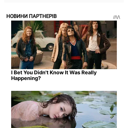
НОВИНИ ПАРТНЕРІВ
I Bet You Didn't Know It Was Really
Happening?