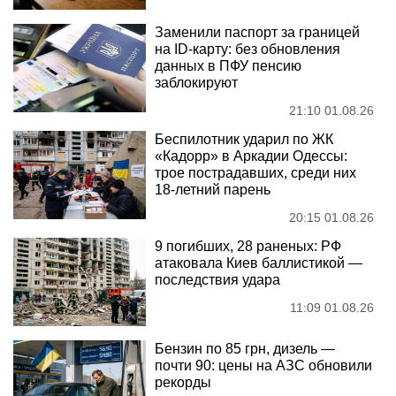
Заменили паспорт за границей
на ID-карту: без обновления
данных в ПФУ пенсию
заблокируют
21:10 01.08.26
Беспилотник ударил по ЖК
«Кадорр» в Аркадии Одессы:
трое пострадавших, среди них
18-летний парень
20:15 01.08.26
9 погибших, 28 раненых: РФ
атаковала Киев баллистикой —
последствия удара
11:09 01.08.26
Бензин по 85 грн, дизель —
почти 90: цены на АЗС обновили
рекорды