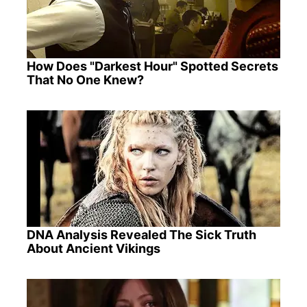
How Does "Darkest Hour" Spotted Secrets
That No One Knew?
DNA Analysis Revealed The Sick Truth
About Ancient Vikings