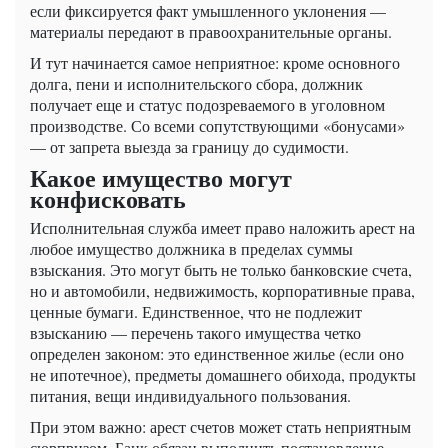
если фиксируется факт умышленного уклонения —
материалы передают в правоохранительные органы.
И тут начинается самое неприятное: кроме основного
долга, пени и исполнительского сбора, должник
получает еще и статус подозреваемого в уголовном
производстве. Со всеми сопутствующими «бонусами»
— от запрета выезда за границу до судимости.
Какое имущество могут
конфисковать
Исполнительная служба имеет право наложить арест на
любое имущество должника в пределах суммы
взыскания. Это могут быть не только банковские счета,
но и автомобили, недвижимость, корпоративные права,
ценные бумаги. Единственное, что не подлежит
взысканию — перечень такого имущества четко
определен законом: это единственное жилье (если оно
не ипотечное), предметы домашнего обихода, продукты
питания, вещи индивидуального пользования.
При этом важно: арест счетов может стать неприятным
сюрпризом. Банк обязан выполнить постановление