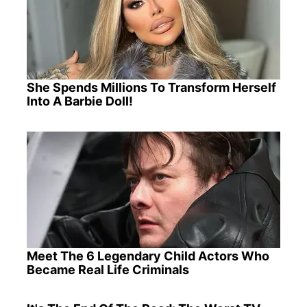
She Spends Millions To Transform Herself
Into A Barbie Doll!
Meet The 6 Legendary Child Actors Who
Became Real Life Criminals