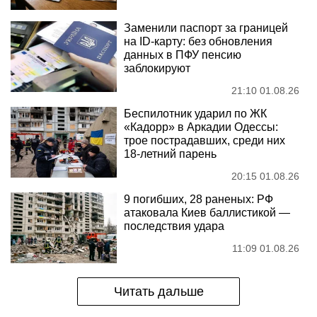
Заменили паспорт за границей
на ID-карту: без обновления
данных в ПФУ пенсию
заблокируют
21:10 01.08.26
Беспилотник ударил по ЖК
«Кадорр» в Аркадии Одессы:
трое пострадавших, среди них
18-летний парень
20:15 01.08.26
9 погибших, 28 раненых: РФ
атаковала Киев баллистикой —
последствия удара
11:09 01.08.26
Читать дальше