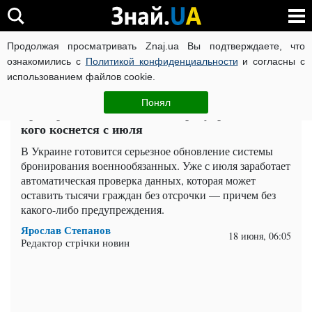
Продолжая просматривать Znaj.ua Вы подтверждаете, что
ВОЙНА РОССИИ ПРОТИВ УКРАИНЫ
КОРОНАВИРУС В 
ознакомились с
Политикой конфиденциальности
и согласны с
использованием файлов cookie.
Главная
Важное
ЧИТАТИ УКРАЇНСЬКОЮ
Понял
Бронирование исчезнет без предупреждения:
кого коснется с июля
В Украине готовится серьезное обновление системы
бронирования военнообязанных. Уже с июля заработает
автоматическая проверка данных, которая может
оставить тысячи граждан без отсрочки — причем без
какого-либо предупреждения.
Ярослав Степанов
18 июня, 06:05
Редактор стрічки новин