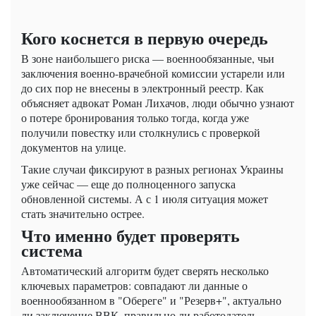
Кого коснется в первую очередь
В зоне наибольшего риска — военнообязанные, чьи
заключения военно-врачебной комиссии устарели или
до сих пор не внесены в электронный реестр. Как
объясняет адвокат Роман Лихачов, люди обычно узнают
о потере бронирования только тогда, когда уже
получили повестку или столкнулись с проверкой
документов на улице.
Такие случаи фиксируют в разных регионах Украины
уже сейчас — еще до полноценного запуска
обновленной системы. А с 1 июля ситуация может
стать значительно острее.
Что именно будет проверять
система
Автоматический алгоритм будет сверять несколько
ключевых параметров: совпадают ли данные о
военнообязанном в "Обереге" и "Резерв+", актуально
ли заключение ВВК, правильно ли работодатель