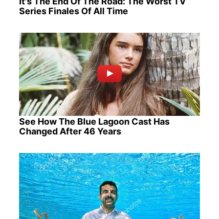
It's The End Of The Road: The Worst TV
Series Finales Of All Time
See How The Blue Lagoon Cast Has
Changed After 46 Years