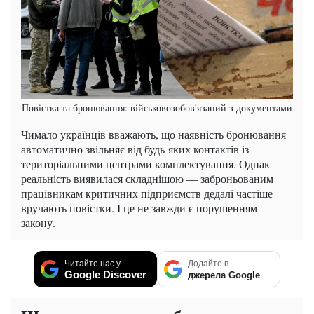
Повістка та бронювання: військовозобов'язаний з документами
Чимало українців вважають, що наявність бронювання
автоматично звільняє від будь-яких контактів із
територіальними центрами комплектування. Однак
реальність виявилася складнішою — заброньованим
працівникам критичних підприємств дедалі частіше
вручають повістки. І це не завжди є порушенням
закону.
Читайте нас у
Додайте в
Google Discover
джерела Google