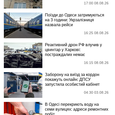
17:00 08.08.26
Поїзди до Одеси затримуються
на 3 години: Укрзалізниця
назвала рейси
16:25 08.08.26
Реактивний дрон РФ влучив у
цвинтар у Харкові:
постраждалих немає
16:15 08.08.26
Заборону на виїзд за кордон
покажуть онлайн: ДПСУ
запустила особистий кабінет
04:30 03.08.26
В Одесі перекриють воду на
семи вулицях: адреси ремонтних
робіт