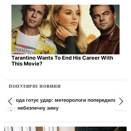
Tarantino Wants To End His Career With
This Movie?
ПОПУЛЯРНІ НОВИНИ
Погода готує удар: метеорологи попередили
про небезпечну зиму