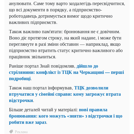
анулювати. Саме тому варто заздалегідь пересвідчитися,
що всі документи в порядку, а підприємство-
роботодавець дотримується вимог щодо критично
важливих підприємств.
Також важливо пам'ятати: бронювання не є довічним.
Воно діє протягом строку, на який надане, і може бути
переглянуте в разі зміни обставин — наприклад, якщо
підприємство втратить статус критично важливого або
працівник звільниться.
дійшло до
Раніше портал Знай повідомляв,
стрілянини: конфлікт із ТЦК на Черкащині — перші
подробиці
.
ТЦК дозволили
Також наш портал інформував,
втручатися у сімейні справи: кому загрожує втрата
відстрочки
.
нові правила
Більше деталей читай у матеріалі:
бронювання: кого можуть «зняти» з відстрочки і що
робити вже зараз
.