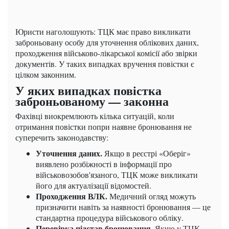
Юристи наголошують: ТЦК має право викликати
заброньовану особу для уточнення облікових даних,
проходження військово-лікарської комісії або звірки
документів. У таких випадках вручення повістки є
цілком законним.
У яких випадках повістка
заброньованому — законна
Фахівці виокремлюють кілька ситуацій, коли
отримання повістки попри наявне бронювання не
суперечить законодавству:
Уточнення даних.
Якщо в реєстрі «Оберіг»
виявлено розбіжності в інформації про
військовозобов'язаного, ТЦК може викликати
його для актуалізації відомостей.
Проходження ВЛК.
Медичний огляд можуть
призначити навіть за наявності бронювання — це
стандартна процедура військового обліку.
Перевірка підстав бронювання.
Якщо у ТЦК