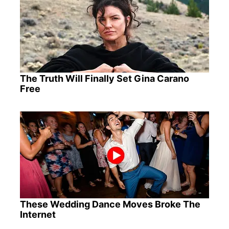
The Truth Will Finally Set Gina Carano
Free
These Wedding Dance Moves Broke The
Internet