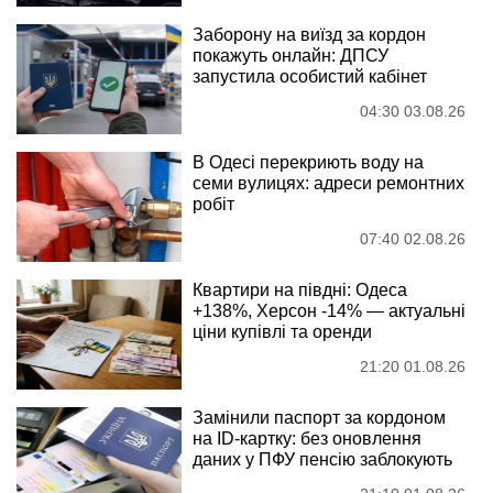
Заборону на виїзд за кордон
покажуть онлайн: ДПСУ
запустила особистий кабінет
04:30 03.08.26
В Одесі перекриють воду на
семи вулицях: адреси ремонтних
робіт
07:40 02.08.26
Квартири на півдні: Одеса
+138%, Херсон -14% — актуальні
ціни купівлі та оренди
21:20 01.08.26
Замінили паспорт за кордоном
на ID-картку: без оновлення
даних у ПФУ пенсію заблокують