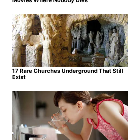
Movies Where Nobody Dies
17 Rare Churches Underground That Still
Exist