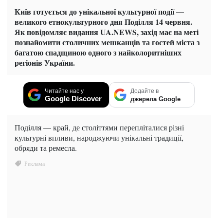
Київ готується до унікальної культурної події —
великого етнокультурного дня Поділля 14 червня.
Як повідомляє видання UA.NEWS, захід має на меті
познайомити столичних мешканців та гостей міста з
багатою спадщиною одного з найколоритніших
регіонів України.
Читайте нас у
Додайте в
Google Discover
джерела Google
Поділля — край, де століттями перепліталися різні
культурні впливи, народжуючи унікальні традиції,
обряди та ремесла.