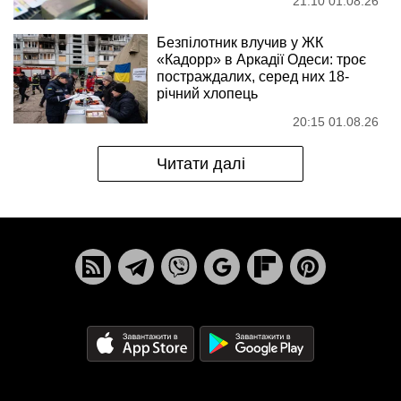
21:10 01.08.26
Безпілотник влучив у ЖК
«Кадорр» в Аркадії Одеси: троє
постраждалих, серед них 18-
річний хлопець
20:15 01.08.26
Читати далі