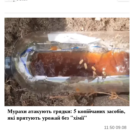
Мурахи атакують грядки: 5 копійчаних засобів,
які врятують урожай без "хімії"
11:50 09.08