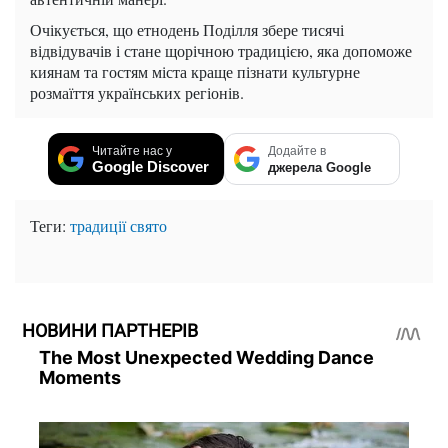
Очікується, що етнодень Поділля збере тисячі
відвідувачів і стане щорічною традицією, яка допоможе
киянам та гостям міста краще пізнати культурне
розмаїття українських регіонів.
Читайте нас у
Додайте в
Google Discover
джерела Google
Теги:
традиції
свято
НОВИНИ ПАРТНЕРІВ
The Most Unexpected Wedding Dance
Moments