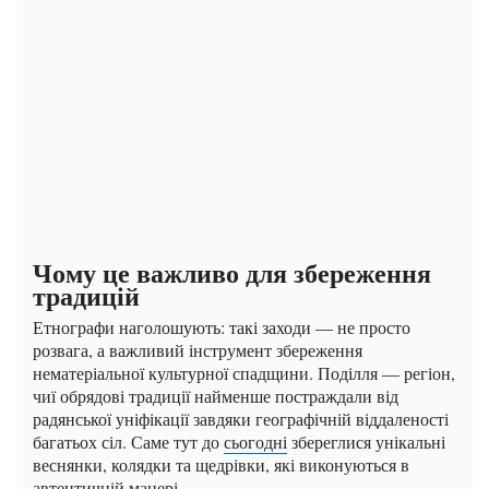
Чому це важливо для збереження
традицій
Етнографи наголошують: такі заходи — не просто
розвага, а важливий інструмент збереження
нематеріальної культурної спадщини. Поділля — регіон,
чиї обрядові традиції найменше постраждали від
радянської уніфікації завдяки географічній віддаленості
багатьох сіл. Саме тут до
сьогодні
збереглися унікальні
веснянки, колядки та щедрівки, які виконуються в
автентичній манері.