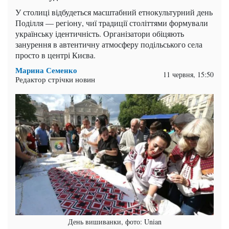
У столиці відбудеться масштабний етнокультурний день
Поділля — регіону, чиї традиції століттями формували
українську ідентичність. Організатори обіцяють
занурення в автентичну атмосферу подільського села
просто в центрі Києва.
Марина Семенко
11 червня, 15:50
Редактор стрічки новин
День вишиванки, фото: Unian