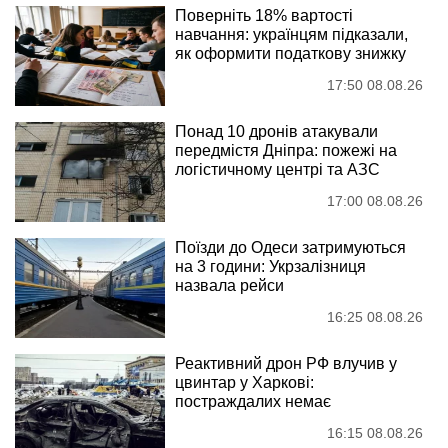
Поверніть 18% вартості
навчання: українцям підказали,
як оформити податкову знижку
17:50 08.08.26
Понад 10 дронів атакували
передмістя Дніпра: пожежі на
логістичному центрі та АЗС
17:00 08.08.26
Поїзди до Одеси затримуються
на 3 години: Укрзалізниця
назвала рейси
16:25 08.08.26
Реактивний дрон РФ влучив у
цвинтар у Харкові:
постраждалих немає
16:15 08.08.26