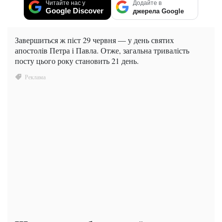
Читайте нас у
Додайте в
Google Discover
джерела Google
Завершиться ж піст 29 червня — у день святих
апостолів Петра і Павла. Отже, загальна тривалість
посту цього року становить 21 день.