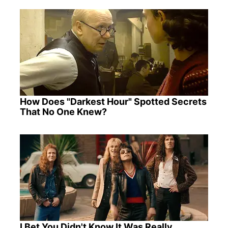
How Does "Darkest Hour" Spotted Secrets
That No One Knew?
I Bet You Didn't Know It Was Really