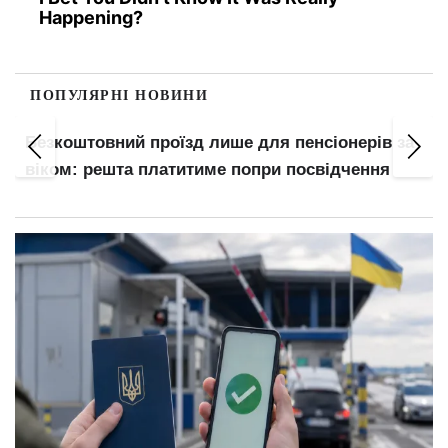
Happening?
ПОПУЛЯРНІ НОВИНИ
Безкоштовний проїзд лише для пенсіонерів за
віком: решта платитиме попри посвідчення