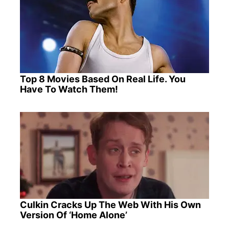
Top 8 Movies Based On Real Life. You
Have To Watch Them!
Culkin Cracks Up The Web With His Own
Version Of ‘Home Alone’