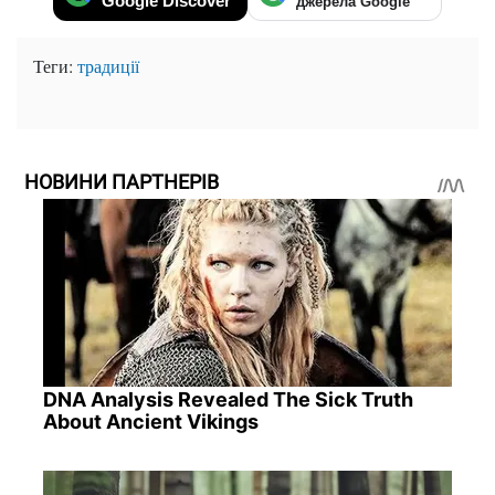
Google Discover
джерела Google
Теги:
традиції
НОВИНИ ПАРТНЕРІВ
DNA Analysis Revealed The Sick Truth
About Ancient Vikings