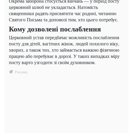
Окрема заборона стосується вінчань — у період посту
церковний шлюб не укладається. Натомість
священники радять присвятити час родині, читанню
Святого Письма та допомозі тим, хто цього потребує.
Кому дозволені послаблення
Церковний устав передбачає можливість послаблення
посту для дітей, вагітних жінок, людей похилого віку,
хворих, а також тих, хто займається важкою фізичною
працею або перебуває в дорозі. У таких випадках міру
посту варто узгодити зі своїм духовником.