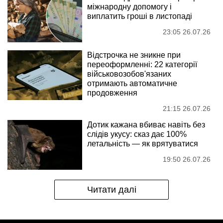
міжнародну допомогу і
виплатить гроші в листопаді
23:05 26.07.26
Відстрочка не зникне при
переоформленні: 22 категорії
військовозобов'язаних
отримають автоматичне
продовження
21:15 26.07.26
Дотик кажана вбиває навіть без
слідів укусу: сказ дає 100%
летальність — як врятуватися
19:50 26.07.26
Читати далі