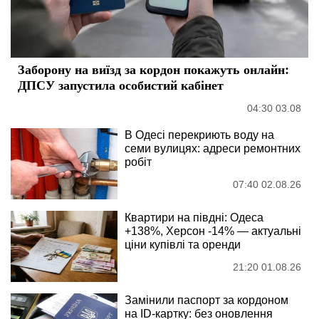
Заборону на виїзд за кордон покажуть онлайн:
ДПСУ запустила особистий кабінет
04:30 03.08
В Одесі перекриють воду на
семи вулицях: адреси ремонтних
робіт
07:40 02.08.26
Квартири на півдні: Одеса
+138%, Херсон -14% — актуальні
ціни купівлі та оренди
21:20 01.08.26
Замінили паспорт за кордоном
на ID-картку: без оновлення