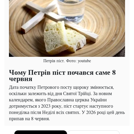
Петрів піст. Фото: youtube
Чому Петрів піст почався саме 8
червня
Дата початку Петрового посту щороку змінюється,
оскільки залежить від дня Святої Трійці. За новим
календарем, якого Православна церква України
дотримується з 2023 року, піст стартує наступного
понеділка після Неділі всіх святих. У 2026 році цей день
припав на 8 червня.