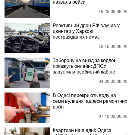
назвала рейси
16:25 08.08.26
Реактивний дрон РФ влучив у
цвинтар у Харкові:
постраждалих немає
16:15 08.08.26
Заборону на виїзд за кордон
покажуть онлайн: ДПСУ
запустила особистий кабінет
04:30 03.08.26
В Одесі перекриють воду на
семи вулицях: адреси ремонтних
робіт
07:40 02.08.26
Квартири на півдні: Одеса