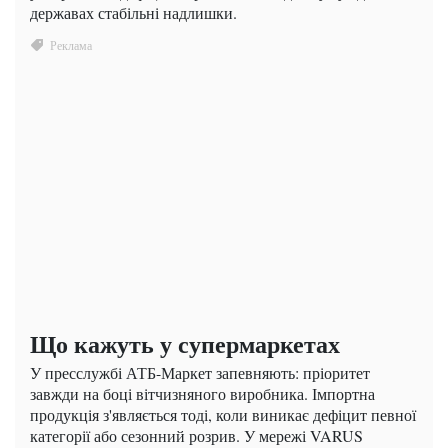
державах стабільні надлишки.
Що кажуть у супермаркетах
У пресслужбі АТБ-Маркет запевняють: пріоритет
завжди на боці вітчизняного виробника. Імпортна
продукція з'являється тоді, коли виникає дефіцит певної
категорії або сезонний розрив. У мережі VARUS