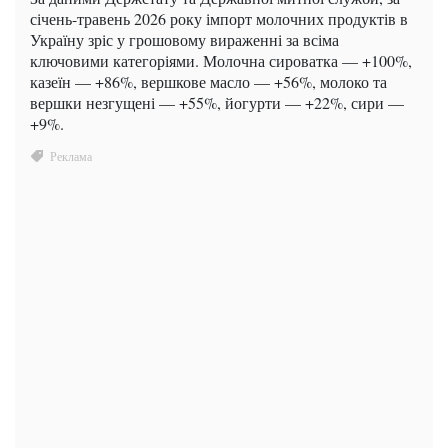
січень-травень 2026 року імпорт молочних продуктів в
Україну зріс у грошовому вираженні за всіма
ключовими категоріями. Молочна сироватка — +100%,
казеїн — +86%, вершкове масло — +56%, молоко та
вершки незгущені — +55%, йогурти — +22%, сири —
+9%.