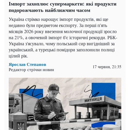
Імпорт захоплює супермаркети: які продукти
подорожчають найближчим часом
Україна стрімко нарощує імпорт продуктів, які ще
недавно були предметом експорту. За перші п'ять
місяців 2026 року ввезення молочної продукції зросло
на 21%, а овочевий імпорт б'є історичні рекорди. РБК-
Україна з'ясувало, чому польський сир вигідніший за
український, а турецькі помідори заполонили полиці
цілий рік.
Ярослав Степанов
17 червня, 21:35
Редактор стрічки новин