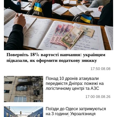
Поверніть 18% вартості навчання: українцям
підказали, як оформити податкову знижку
17:50 08.08
Понад 10 дронів атакували
передмістя Дніпра: пожежі на
логістичному центрі та АЗС
17:00 08.08.26
Поїзди до Одеси затримуються
на 3 години: Укрзалізниця