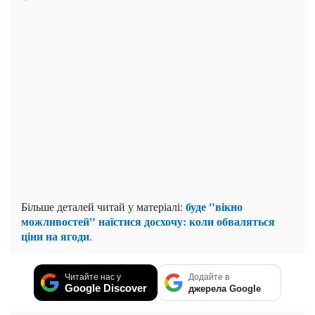
буде "вікно
Більше деталей читай у матеріалі:
можливостей" наїстися досхочу: коли обваляться
ціни на ягоди
.
Читайте нас у
Додайте в
Google Discover
джерела Google