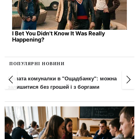
I Bet You Didn't Know It Was Really
Happening?
ПОПУЛЯРНІ НОВИНИ
Оплата комуналки в "Ощадбанку": можна
залишитися без грошей і з боргами