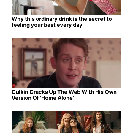
Why this ordinary drink is the secret to
feeling your best every day
Culkin Cracks Up The Web With His Own
Version Of ‘Home Alone’