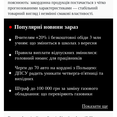
пояснюють: закордонна продукція постачається з чітко
прогнозованими характеристиками — стабільний
товарний вигляд і незмінні смакові властивості.
Популярні новини зараз
Вчителям +20% і безкоштовні обіди 3 млн
учням: що зміниться в школах з вересня
Правила виплати відпускних змінилися:
головний нюанс для працівників
Черги до 70 авто на кордоні з Польщею:
ДПСУ радить уникати четверга-п'ятниці та
вихідних
Штраф до 100 000 грн за заміну газового
обладнання: що перевіряють газовики
Показати ще