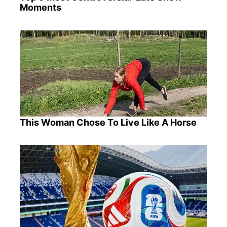
Moments
This Woman Chose To Live Like A Horse