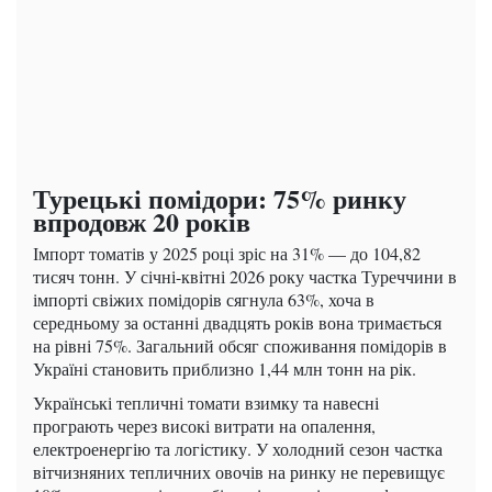
Турецькі помідори: 75% ринку
впродовж 20 років
Імпорт томатів у 2025 році зріс на 31% — до 104,82
тисяч тонн. У січні-квітні 2026 року частка Туреччини в
імпорті свіжих помідорів сягнула 63%, хоча в
середньому за останні двадцять років вона тримається
на рівні 75%. Загальний обсяг споживання помідорів в
Україні становить приблизно 1,44 млн тонн на рік.
Українські тепличні томати взимку та навесні
програють через високі витрати на опалення,
електроенергію та логістику. У холодний сезон частка
вітчизняних тепличних овочів на ринку не перевищує