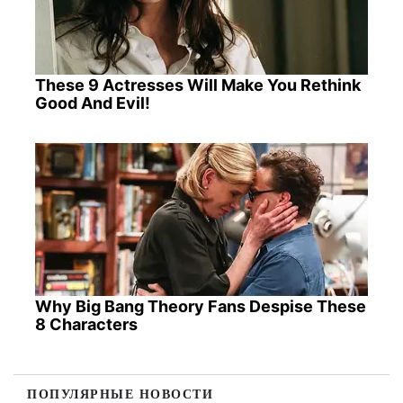
These 9 Actresses Will Make You Rethink
Good And Evil!
Why Big Bang Theory Fans Despise These
8 Characters
ПОПУЛЯРНЫЕ НОВОСТИ