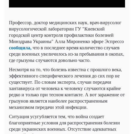
Профессор, доктор медицинских наук, врач-вирусолог
вирусологической лаборатории ГУ "Киевский
городской центр контроля профилактики болезней
Минздрава Украины" Алла Мироненко эфире Эспрессо
сообщила,
что в последнее время количество случаев
среди военных увеличилось из-за пребывания в окопах,
где грызуны случаются довольно часто.
Несмотря на то, что болезнь известна с прошлого века,
эффективного специфического лечения до сих пор не
существует. По словам эксперта, случаи передачи
хантавируса от человека к человеку случаются крайне
редко и только при тесном контакте. А вот заражение от
грызунов является наиболее распространенным
механизмом передачи этой инфекции.
Ситуация усугубляется тем, что война создает
благоприятные условия для распространения болезни
среди украинских военных. Отсутствие адекватных