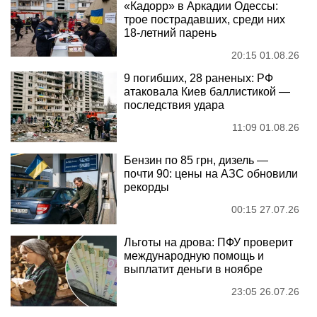
«Кадорр» в Аркадии Одессы:
трое пострадавших, среди них
18-летний парень
20:15 01.08.26
9 погибших, 28 раненых: РФ
атаковала Киев баллистикой —
последствия удара
11:09 01.08.26
Бензин по 85 грн, дизель —
почти 90: цены на АЗС обновили
рекорды
00:15 27.07.26
Льготы на дрова: ПФУ проверит
международную помощь и
выплатит деньги в ноябре
23:05 26.07.26