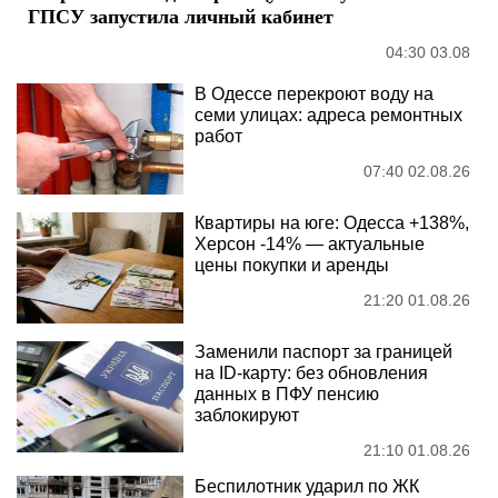
ГПСУ запустила личный кабинет
04:30 03.08
В Одессе перекроют воду на
семи улицах: адреса ремонтных
работ
07:40 02.08.26
Квартиры на юге: Одесса +138%,
Херсон -14% — актуальные
цены покупки и аренды
21:20 01.08.26
Заменили паспорт за границей
на ID-карту: без обновления
данных в ПФУ пенсию
заблокируют
21:10 01.08.26
Беспилотник ударил по ЖК