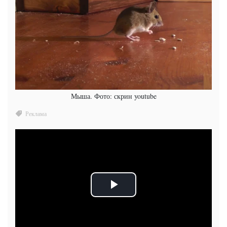
Мыша. Фото: скрин youtube