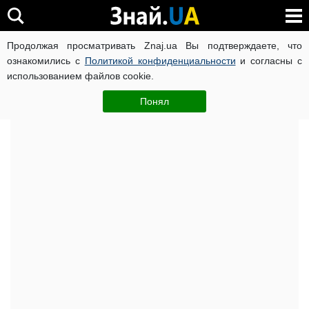
Продолжая просматривать Znaj.ua Вы подтверждаете, что
ВОЙНА РОССИИ ПРОТИВ УКРАИНЫ
КОРОНАВИРУС В 
ознакомились с
Политикой конфиденциальности
и согласны с
использованием файлов cookie.
Главная
Важное
ЧИТАТИ УКРАЇНСЬКОЮ
Понял