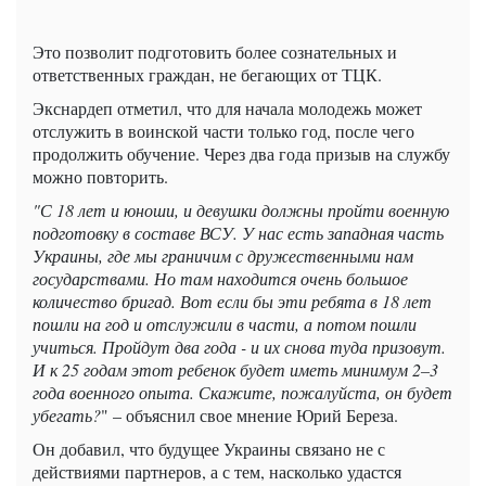
Это позволит подготовить более сознательных и
ответственных граждан, не бегающих от ТЦК.
Экснардеп отметил, что для начала молодежь может
отслужить в воинской части только год, после чего
продолжить обучение. Через два года призыв на службу
можно повторить.
"С 18 лет и юноши, и девушки должны пройти военную
подготовку в составе ВСУ. У нас есть западная часть
Украины, где мы граничим с дружественными нам
государствами. Но там находится очень большое
количество бригад. Вот если бы эти ребята в 18 лет
пошли на год и отслужили в части, а потом пошли
учиться. Пройдут два года - и их снова туда призовут.
И к 25 годам этот ребенок будет иметь минимум 2–3
года военного опыта. Скажите, пожалуйста, он будет
убегать?
" – объяснил свое мнение Юрий Береза.
Он добавил, что будущее Украины связано не с
действиями партнеров, а с тем, насколько удастся