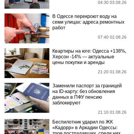
04:30 03.08.26
В Одессе перекроют воду на
семи улицах: адреса ремонтных
работ
07:40 02.08.26
Квартиры на юге: Одесса +138%,
Херсон -14% — актуальные
цены покупки и аренды
21:20 01.08.26
Заменили паспорт за границей
на ID-карту: без обновления
данных в ПФУ пенсию
заблокируют
21:10 01.08.26
Беспилотник ударил по ЖК
«Кадорр» в Аркадии Одессы:
трое пострадавших, среди них