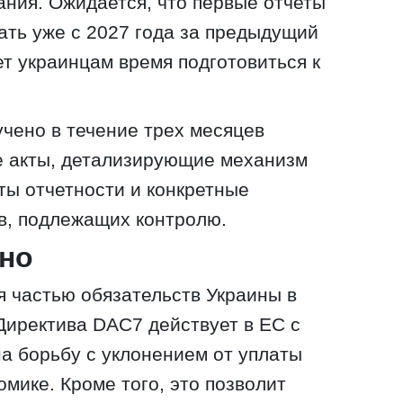
ния. Ожидается, что первые отчеты
ть уже с 2027 года за предыдущий
ет украинцам время подготовиться к
чено в течение трех месяцев
е акты, детализирующие механизм
ы отчетности и конкретные
в, подлежащих контролю.
жно
я частью обязательств Украины в
Директива DAC7 действует в ЕС с
на борьбу с уклонением от уплаты
мике. Кроме того, это позволит