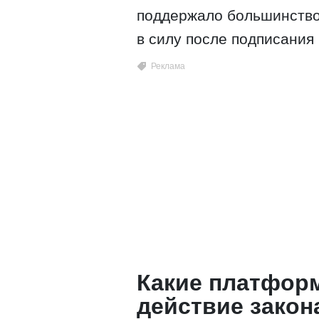
поддержало большинство 
в силу после подписания
Какие платфор
действие закон