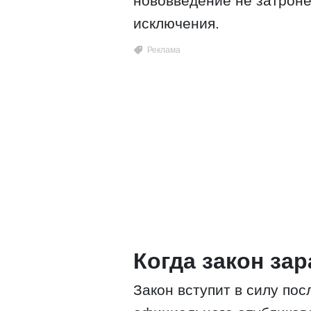
нововведение не затрон
исключения.
Когда закон за
Закон вступит в силу по