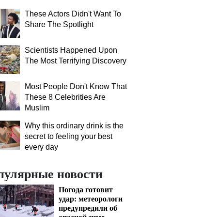
These Actors Didn't Want To
Share The Spotlight
Scientists Happened Upon
The Most Terrifying Discovery
Most People Don't Know That
These 8 Celebrities Are
Muslim
Why this ordinary drink is the
secret to feeling your best
every day
пулярные новости
Погода готовит
удар: метеорологи
предупредили об
опасной зиме