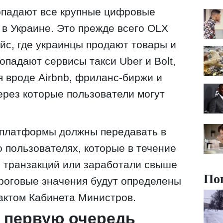
опадают все крупные цифровые
в Украине. Это прежде всего OLX
с, где украинцы продают товары и
попадают сервисы такси Uber и Bolt,
 вроде Airbnb, фриланс-биржи и
ерез которые пользователи могут
платформы должны передавать в
пользователях, которые в течение
 транзакций или заработали свыше
По
роговые значения будут определены
актом Кабинета Министров.
в первую очередь