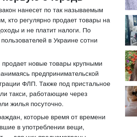
закон нанесет по так называемым
, кто регулярно продает товары на
оходы и не платит налоги. По
 пользователей в Украине сотни
о продает новые товары крупными
занимаясь предпринимательской
трации ФЛП. Также под пристальное
ли такси, работающие через
ели жилья посуточно.
раждан, которые время от времени
вшие в употреблении вещи,