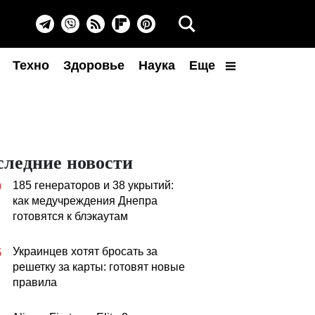
Техно
Здоровье
Наука
Еще
следние новости
185 генераторов и 38 укрытий:
0
как медучреждения Днепра
готовятся к блэкаутам
Украинцев хотят бросать за
5
решетку за карты: готовят новые
правила