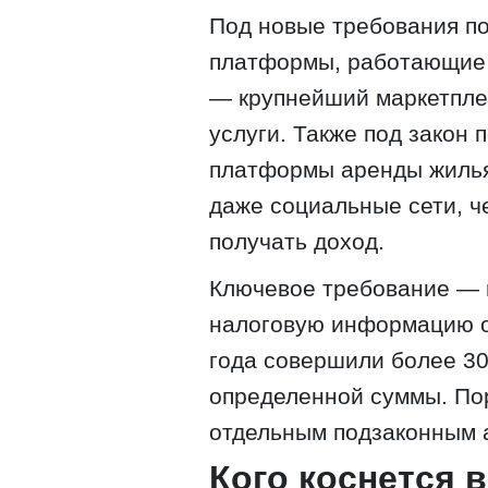
Под новые требования п
платформы, работающие 
— крупнейший маркетплей
услуги. Также под закон 
платформы аренды жилья
даже социальные сети, ч
получать доход.
Ключевое требование — 
налоговую информацию о 
года совершили более 30
определенной суммы. По
отдельным подзаконным 
Кого коснется 