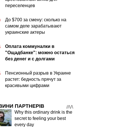
переселенцев
До $700 за смену: сколько на
0
самом деле зарабатывают
украинские актеры
Оплата коммуналки в
5
"Ощадбанке": можно остаться
без денег и с долгами
Пенсионный разрыв в Украине
5
растет: бедность прячут за
красивыми цифрами
ВИНИ ПАРТНЕРІВ
Why this ordinary drink is the
secret to feeling your best
every day