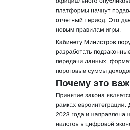
официального опубликова
платформы начнут подава
отчетный период. Это да
новым правилам игры.
Кабинету Министров пору
разработать подзаконны
передачи данных, формат
пороговые суммы доходо
Почему это ва
Принятие закона являетс
рамках евроинтеграции. 
2023 года и направлена 
налогов в цифровой эконо