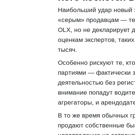
Наибольший удар новый 
«серым» продавцам — тем
OLX, но не декларирует д
оценкам экспертов, таких
тысяч.
Особенно рискуют те, кт
партиями — фактически 
деятельностью без регис
внимание попадут водите
агрегаторы, и арендодат
В то же время обычных г
продают собственные бы