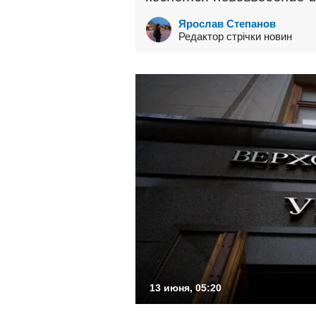
Ярослав Степанов
Редактор стрічки новин
13 июня, 05:20