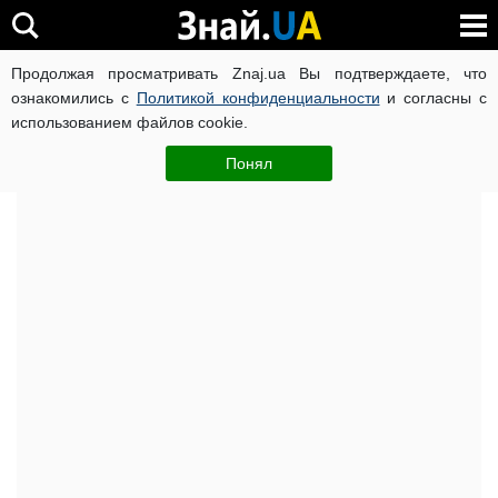
Продолжая просматривать Znaj.ua Вы подтверждаете, что
ВОЙНА РОССИИ ПРОТИВ УКРАИНЫ
КОРОНАВИРУС В 
ознакомились с
Политикой конфиденциальности
и согласны с
использованием файлов cookie.
Главная
Важное
ЧИТАТИ УКРАЇНСЬКОЮ
Понял