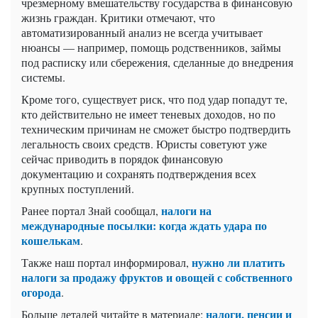
чрезмерному вмешательству государства в финансовую
жизнь граждан. Критики отмечают, что
автоматизированный анализ не всегда учитывает
нюансы — например, помощь родственников, займы
под расписку или сбережения, сделанные до внедрения
системы.
Кроме того, существует риск, что под удар попадут те,
кто действительно не имеет теневых доходов, но по
техническим причинам не сможет быстро подтвердить
легальность своих средств. Юристы советуют уже
сейчас приводить в порядок финансовую
документацию и сохранять подтверждения всех
крупных поступлений.
налоги на
Ранее портал Знай сообщал,
международные посылки: когда ждать удара по
кошелькам
.
нужно ли платить
Также наш портал информировал,
налоги за продажу фруктов и овощей с собственного
огорода
.
налоги, пенсии и
Больше деталей читайте в материале: