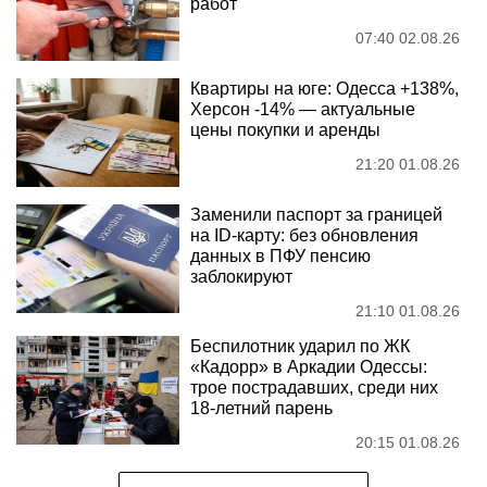
работ
07:40 02.08.26
Квартиры на юге: Одесса +138%,
Херсон -14% — актуальные
цены покупки и аренды
21:20 01.08.26
Заменили паспорт за границей
на ID-карту: без обновления
данных в ПФУ пенсию
заблокируют
21:10 01.08.26
Беспилотник ударил по ЖК
«Кадорр» в Аркадии Одессы:
трое пострадавших, среди них
18-летний парень
20:15 01.08.26