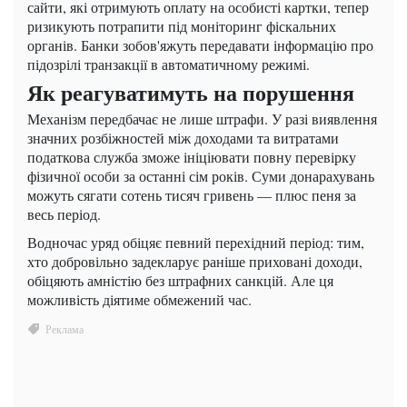
сайти, які отримують оплату на особисті картки, тепер
ризикують потрапити під моніторинг фіскальних
органів. Банки зобов'яжуть передавати інформацію про
підозрілі транзакції в автоматичному режимі.
Як реагуватимуть на порушення
Механізм передбачає не лише штрафи. У разі виявлення
значних розбіжностей між доходами та витратами
податкова служба зможе ініціювати повну перевірку
фізичної особи за останні сім років. Суми донарахувань
можуть сягати сотень тисяч гривень — плюс пеня за
весь період.
Водночас уряд обіцяє певний перехідний період: тим,
хто добровільно задекларує раніше приховані доходи,
обіцяють амністію без штрафних санкцій. Але ця
можливість діятиме обмежений час.