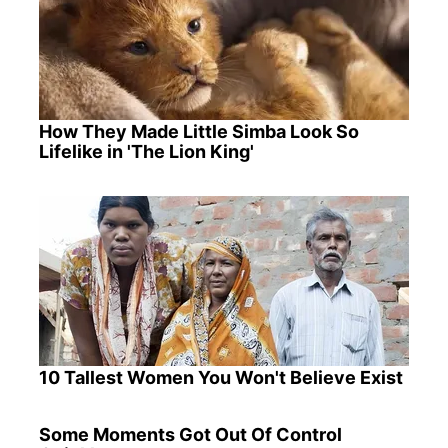
How They Made Little Simba Look So
Lifelike in 'The Lion King'
10 Tallest Women You Won't Believe Exist
Some Moments Got Out Of Control