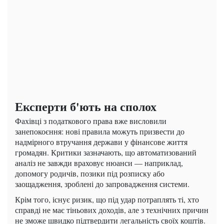
Експерти б'ють на сполох
Фахівці з податкового права вже висловили
занепокоєння: нові правила можуть призвести до
надмірного втручання держави у фінансове життя
громадян. Критики зазначають, що автоматизований
аналіз не завжди враховує нюанси — наприклад,
допомогу родичів, позики під розписку або
заощадження, зроблені до запровадження системи.
Крім того, існує ризик, що під удар потраплять ті, хто
справді не має тіньових доходів, але з технічних причин
не зможе швидко підтвердити легальність своїх коштів.