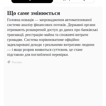
Що саме змінюється
Головна новація — запровадження автоматизованої
системи аналізу фінансових потоків. Державні органи
отримають розширений доступ до даних про банківські
транзакції, реєстрацію майна та споживчі витрати
громадян. Система порівнюватиме офіційно
задекларовані доходи з реальними витратами людини
— і якщо розрив виявиться суттєвим, це стане
підставою для поглибленої перевірки.