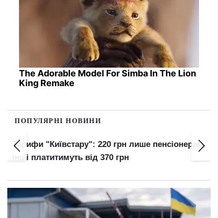
The Adorable Model For Simba In The Lion
King Remake
ПОПУЛЯРНІ НОВИНИ
Тарифи "Київстару": 220 грн лише пенсіонерам,
інші платитимуть від 370 грн