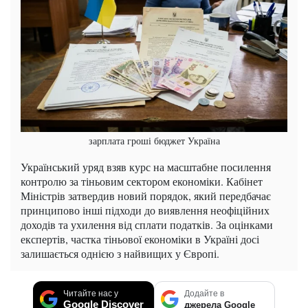
зарплата гроші бюджет Україна
Український уряд взяв курс на масштабне посилення
контролю за тіньовим сектором економіки. Кабінет
Міністрів затвердив новий порядок, який передбачає
принципово інші підходи до виявлення неофіційних
доходів та ухилення від сплати податків. За оцінками
експертів, частка тіньової економіки в Україні досі
залишається однією з найвищих у Європі.
Читайте нас у
Додайте в
Google Discover
джерела Google