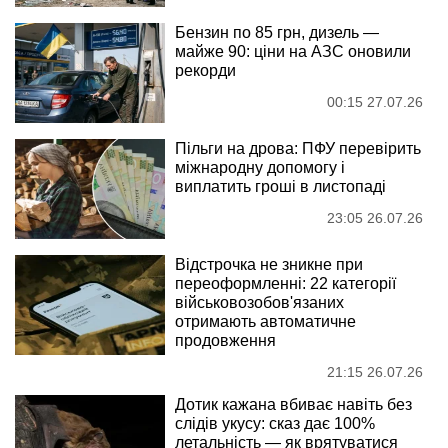
Бензин по 85 грн, дизель —
майже 90: ціни на АЗС оновили
рекорди
00:15 27.07.26
Пільги на дрова: ПФУ перевірить
міжнародну допомогу і
виплатить гроші в листопаді
23:05 26.07.26
Відстрочка не зникне при
переоформленні: 22 категорії
військовозобов'язаних
отримають автоматичне
продовження
21:15 26.07.26
Дотик кажана вбиває навіть без
слідів укусу: сказ дає 100%
летальність — як врятуватися