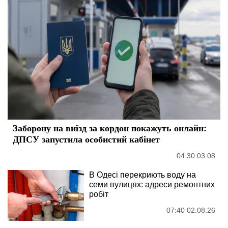
Заборону на виїзд за кордон покажуть онлайн:
ДПСУ запустила особистий кабінет
04:30 03.08
В Одесі перекриють воду на
семи вулицях: адреси ремонтних
робіт
07:40 02.08.26