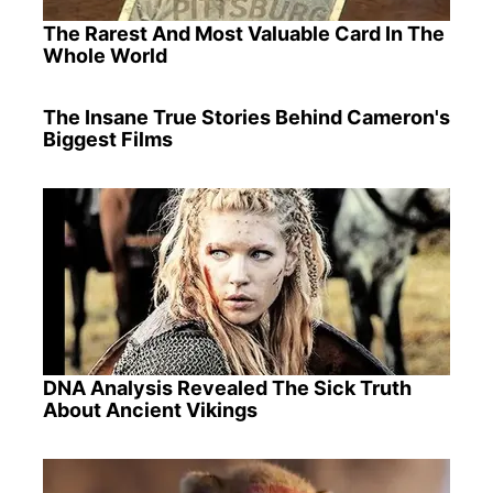
The Rarest And Most Valuable Card In The
Whole World
The Insane True Stories Behind Cameron's
Biggest Films
DNA Analysis Revealed The Sick Truth
About Ancient Vikings