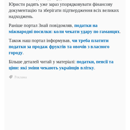
Юристи радять уже зараз упорядковувати фінансову
документацію та зберігати підтвердження всіх великих
надходжень.
податки на
Раніше портал Знай повідомляв,
міжнародні посилки: коли чекати удару по гаманцях
.
чи треба платити
Також наш портал інформував,
податки за продаж фруктів та овочів з власного
городу
.
податки, пенсії та
Більше деталей читай у матеріалі:
ціни: які зміни чекають українців влітку
.