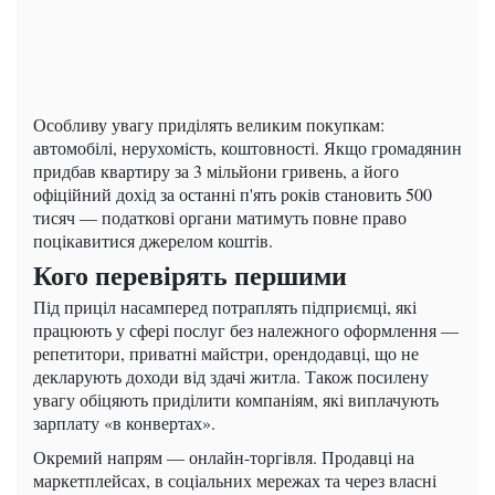
Особливу увагу приділять великим покупкам:
автомобілі, нерухомість, коштовності. Якщо громадянин
придбав квартиру за 3 мільйони гривень, а його
офіційний дохід за останні п'ять років становить 500
тисяч — податкові органи матимуть повне право
поцікавитися джерелом коштів.
Кого перевірять першими
Під приціл насамперед потраплять підприємці, які
працюють у сфері послуг без належного оформлення —
репетитори, приватні майстри, орендодавці, що не
декларують доходи від здачі житла. Також посилену
увагу обіцяють приділити компаніям, які виплачують
зарплату «в конвертах».
Окремий напрям — онлайн-торгівля. Продавці на
маркетплейсах, в соціальних мережах та через власні