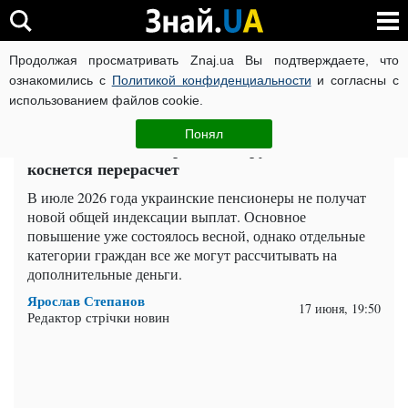
Продолжая просматривать Znaj.ua Вы подтверждаете, что
ВОЙНА РОССИИ ПРОТИВ УКРАИНЫ
КОРОНАВИРУС В 
ознакомились с
Политикой конфиденциальности
и согласны с
использованием файлов cookie.
Главная
Важное
ЧИТАТИ УКРАЇНСЬКОЮ
Понял
Пенсии с июля не проиндексируют: кого
коснется перерасчет
В июле 2026 года украинские пенсионеры не получат
новой общей индексации выплат. Основное
повышение уже состоялось весной, однако отдельные
категории граждан все же могут рассчитывать на
дополнительные деньги.
Ярослав Степанов
17 июня, 19:50
Редактор стрічки новин