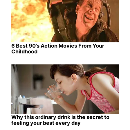
6 Best 90’s Action Movies From Your
Childhood
Why this ordinary drink is the secret to
feeling your best every day