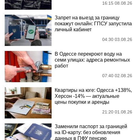
16:15 08.08.26
Запрет на выезд за границу
покажут онлайн: ГПСУ запустила
личный кабинет
04:30 03.08.26
В Одессе перекроют воду на
семи улицах: адреса ремонтных
работ
07:40 02.08.26
Квартиры на юге: Одесса +138%,
Херсон -14% — актуальные
цены покупки и аренды
21:20 01.08.26
Заменили паспорт за границей
на ID-карту: без обновления
данных в ПФУ пенсию