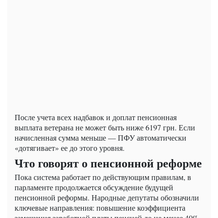
После учета всех надбавок и доплат пенсионная
выплата ветерана не может быть ниже 6197 грн. Если
начисленная сумма меньше — ПФУ автоматически
«дотягивает» ее до этого уровня.
Что говорят о пенсионной реформе
Пока система работает по действующим правилам, в
парламенте продолжается обсуждение будущей
пенсионной реформы. Народные депутаты обозначили
ключевые направления: повышение коэффициента
замещения заработной платы пенсией до не менее 40%