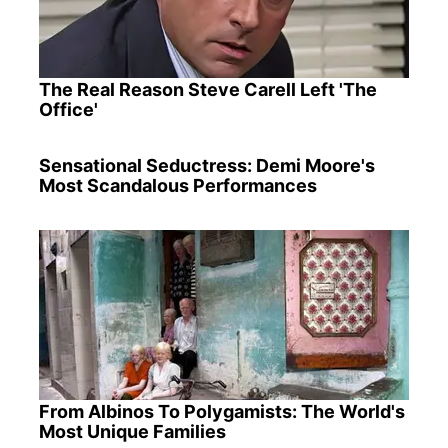
The Real Reason Steve Carell Left 'The
Office'
Sensational Seductress: Demi Moore's
Most Scandalous Performances
From Albinos To Polygamists: The World's
Most Unique Families