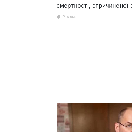
смертності, спричиненої