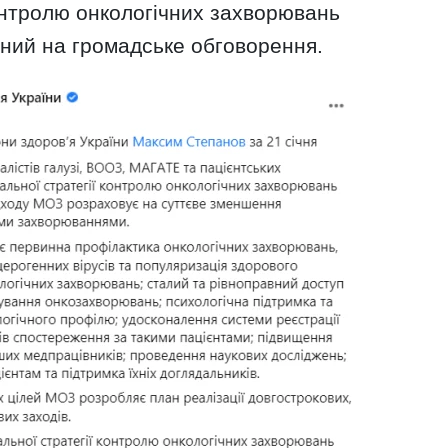
онтролю онкологічних захворювань
ений на громадське обговорення.