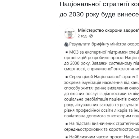
Національної стратегії к
до 2030 року буде винес