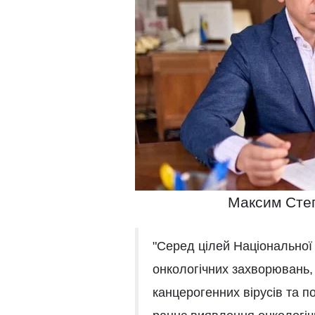
Максим Степ
"Серед цілей Національної 
онкологічних захворювань, 
канцерогенних вірусів та п