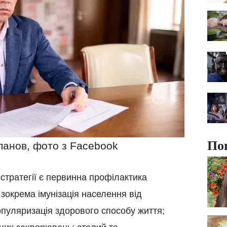
По
анов, фото з Facebook
стратегії є первинна профілактика
зокрема імунізація населення від
опуляризація здорового способу життя;