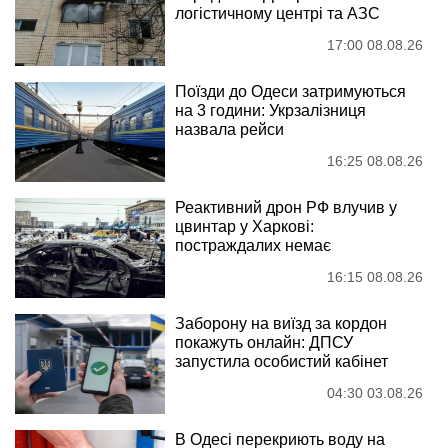
логістичному центрі та АЗС
17:00 08.08.26
Поїзди до Одеси затримуються
на 3 години: Укрзалізниця
назвала рейси
16:25 08.08.26
Реактивний дрон РФ влучив у
цвинтар у Харкові:
постраждалих немає
16:15 08.08.26
Заборону на виїзд за кордон
покажуть онлайн: ДПСУ
запустила особистий кабінет
04:30 03.08.26
В Одесі перекриють воду на