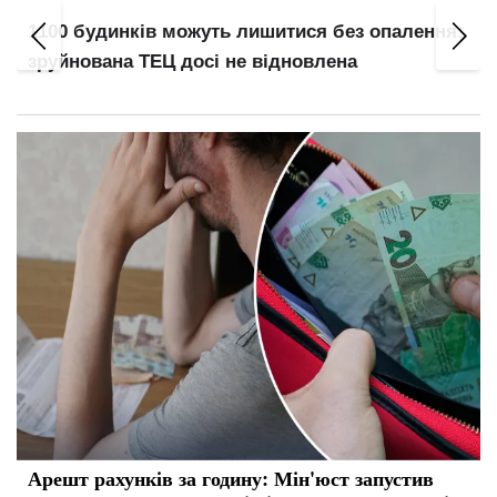
1100 будинків можуть лишитися без опалення:
зруйнована ТЕЦ досі не відновлена
Арешт рахунків за годину: Мін'юст запустив