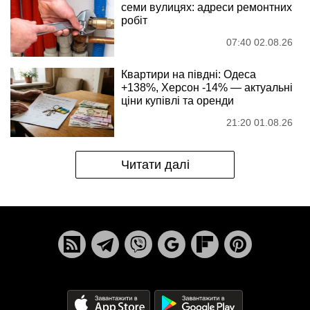
семи вулицях: адреси ремонтних
робіт
07:40 02.08.26
Квартири на півдні: Одеса
+138%, Херсон -14% — актуальні
ціни купівлі та оренди
21:20 01.08.26
Читати далі