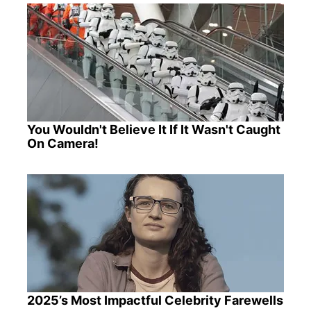
You Wouldn't Believe It If It Wasn't Caught
On Camera!
2025’s Most Impactful Celebrity Farewells