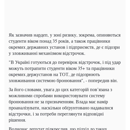
Як зазначив нардеп, у зоні ризику, зокрема, опиняються
студенти віком понад 35 років, а також працівники
окремих державних установ і підприємств, де є підозри
у зловживанні механізмом відстрочок.
"В Україні готуються до перевірок відстрочок, і під удар
можуть потрапити студенти віком 35+ та працівники
окремих держустанов на ТОТ, де підозрюють
зловживання системою бронювання", - попередив він.
За його словами, увага до цих категорій пов’язана з
можливими спробами використовувати систему
бронювання не за призначенням. Влада має намір
проаналізувати, наскільки обґрунтовано надавалися
відстрочки, і за потреби переглянути відповідні
рішення.
Водночас депутат підкреслив, що підхід до таких