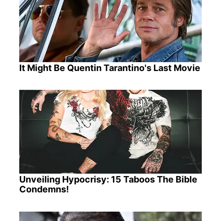
It Might Be Quentin Tarantino's Last Movie
Unveiling Hypocrisy: 15 Taboos The Bible
Condemns!