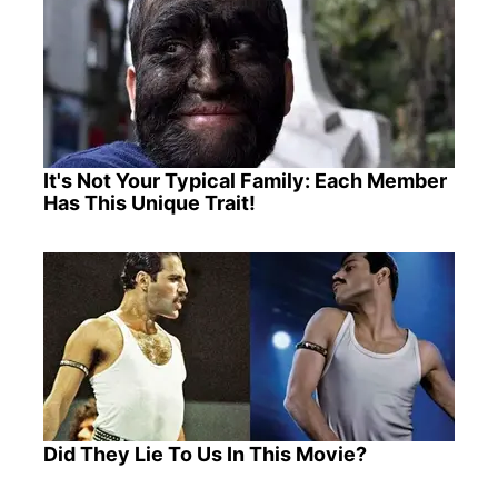
It's Not Your Typical Family: Each Member
Has This Unique Trait!
Did They Lie To Us In This Movie?