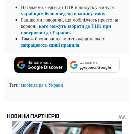
Нагадаємо,
черги до ТЦК відійдуть у минуле:
українцям було введено важливу зміну.
Раніше ми говорили, що
мобілізують просто на
кого можуть забрати до ТЦК при
кордоні:
поверненні до України.
Також
бронювання змінять кардинально:
запрацюють єдині правила.
Читайте нас у
Додайте в
Google Discover
джерела Google
Теги:
мобілізація в Україні
НОВИНИ ПАРТНЕРІВ