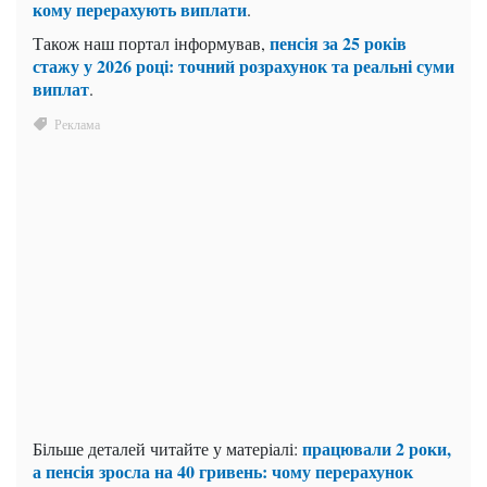
кому перерахують виплати
.
пенсія за 25 років
Також наш портал інформував,
стажу у 2026 році: точний розрахунок та реальні суми
виплат
.
працювали 2 роки,
Більше деталей читайте у матеріалі:
а пенсія зросла на 40 гривень: чому перерахунок