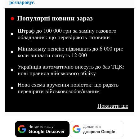
розчаровує
.
Популярні новини зараз
Штраф до 100 000 грн за заміну газового
обладнання: що перевіряють газовики
Мінімальну пенсію підвищать до 6 000 грн:
коли виплати сягнуть 12 000
Українців автоматично внесуть до баз ТЦК:
нові правила військового обліку
Нова схема вручення повісток: що радять
перевіряти військовозобов'язаним
Показати ще
Читайте нас у
Додайте в
Google Discover
джерела Google