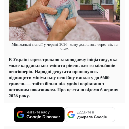
Мінімальні пенсії у червні 2026: кому доплатять через вік та
стаж
В Україні зареєстровано законодавчу ініціативу, яка
може кардинально змінити рівень життя мільйонів
пенсіонерів. Народні депутати пропонують
підвищити мінімальну пенсійну виплату до 5600
гривень — тобто більш ніж удвічі порівняно з
поточним показником. Про це стало відомо 6 червня
2026 року.
Читайте нас у
Додайте в
Google Discover
джерела Google