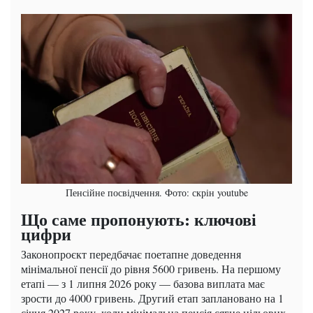
Пенсійне посвідчення. Фото: скрін youtube
Що саме пропонують: ключові
цифри
Законопроєкт передбачає поетапне доведення
мінімальної пенсії до рівня 5600 гривень. На першому
етапі — з 1 липня 2026 року — базова виплата має
зрости до 4000 гривень. Другий етап заплановано на 1
січня 2027 року, коли мінімальна пенсія сягне цільових