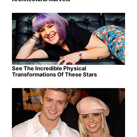
See The Incredible Physical
Transformations Of These Stars