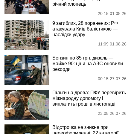
річний хлопець
20:15 01.08.26
9 загиблих, 28 поранених: РФ
атакувала Київ балістикою —
наслідки удару
11:09 01.08.26
Бензин по 85 грн, дизель —
майже 90: ціни на АЗС оновили
рекорди
00:15 27.07.26
Пільги на дрова: ПФУ перевірить
міжнародну допомогу і
виплатить гроші в листопаді
23:05 26.07.26
Відстрочка не зникне при
переоформленні: 22 категорії