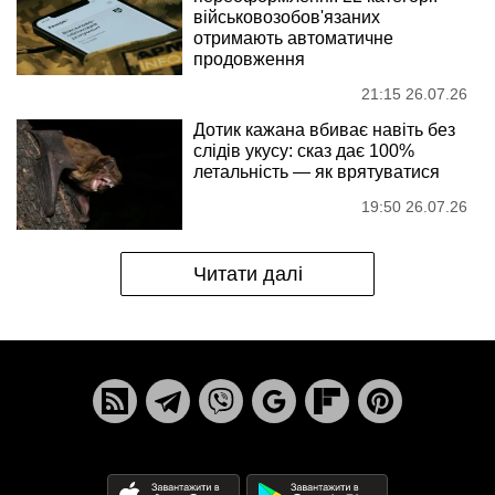
військовозобов'язаних
отримають автоматичне
продовження
21:15 26.07.26
Дотик кажана вбиває навіть без
слідів укусу: сказ дає 100%
летальність — як врятуватися
19:50 26.07.26
Читати далі