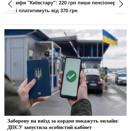
Тарифи "Київстару": 220 грн лише пенсіонерам,
інші платитимуть від 370 грн
Заборону на виїзд за кордон покажуть онлайн:
ДПСУ запустила особистий кабінет