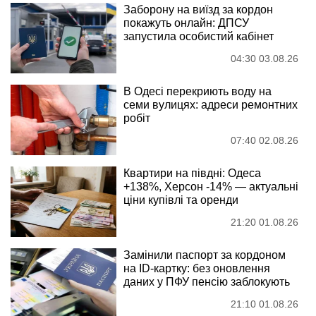
Заборону на виїзд за кордон
покажуть онлайн: ДПСУ
запустила особистий кабінет
04:30 03.08.26
В Одесі перекриють воду на
семи вулицях: адреси ремонтних
робіт
07:40 02.08.26
Квартири на півдні: Одеса
+138%, Херсон -14% — актуальні
ціни купівлі та оренди
21:20 01.08.26
Замінили паспорт за кордоном
на ID-картку: без оновлення
даних у ПФУ пенсію заблокують
21:10 01.08.26