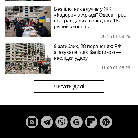
Безпілотник влучив у ЖК
«Кадорр» в Аркадії Одеси: троє
постраждалих, серед них 18-
річний хлопець
20:15 01.08.26
9 загиблих, 28 поранених: РФ
атакувала Київ балістикою —
наслідки удару
11:09 01.08.26
Читати далі