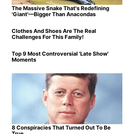
The Massive Snake That's Redefining
'Giant'—Bigger Than Anacondas
Clothes And Shoes Are The Real
Challenges For This Family!
Top 9 Most Controversial 'Late Show'
Moments
8 Conspiracies That Turned Out To Be
True