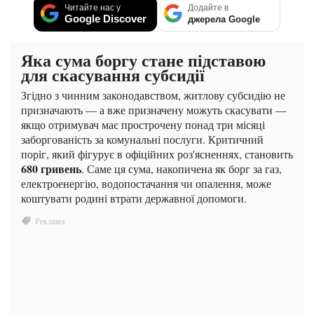
Читайте нас у
Додайте в
Google Discover
джерела Google
Яка сума боргу стане підставою
для скасування субсидії
Згідно з чинним законодавством, житлову субсидію не
призначають — а вже призначену можуть скасувати —
якщо отримувач має прострочену понад три місяці
заборгованість за комунальні послуги. Критичний
поріг, який фігурує в офіційних роз'ясненнях, становить
680 гривень
. Саме ця сума, накопичена як борг за газ,
електроенергію, водопостачання чи опалення, може
коштувати родині втрати державної допомоги.