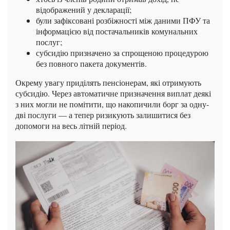
відображений у декларації;
були зафіксовані розбіжності між даними ПФУ та
інформацією від постачальників комунальних
послуг;
субсидію призначено за спрощеною процедурою
без повного пакета документів.
Окрему увагу приділять пенсіонерам, які отримують
субсидію. Через автоматичне призначення виплат деякі
з них могли не помітити, що накопичили борг за одну-
дві послуги — а тепер ризикують залишитися без
допомоги на весь літній період.