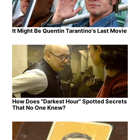
It Might Be Quentin Tarantino's Last Movie
How Does "Darkest Hour" Spotted Secrets
That No One Knew?