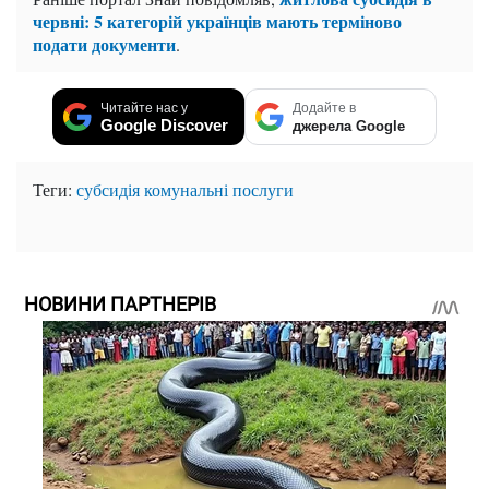
червні: 5 категорій українців мають терміново
подати документи
.
Читайте нас у
Додайте в
Google Discover
джерела Google
Теги:
субсидія
комунальні послуги
НОВИНИ ПАРТНЕРІВ