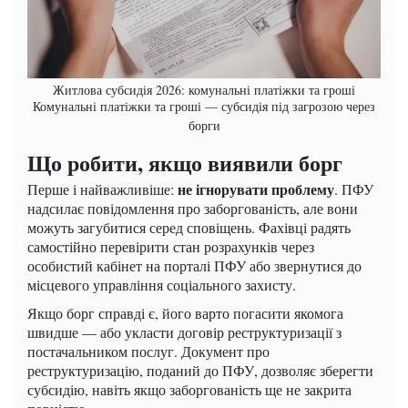
Житлова субсидія 2026: комунальні платіжки та гроші
Комунальні платіжки та гроші — субсидія під загрозою через
борги
Що робити, якщо виявили борг
не ігнорувати проблему
Перше і найважливіше:
. ПФУ
надсилає повідомлення про заборгованість, але вони
можуть загубитися серед сповіщень. Фахівці радять
самостійно перевірити стан розрахунків через
особистий кабінет на порталі ПФУ або звернутися до
місцевого управління соціального захисту.
Якщо борг справді є, його варто погасити якомога
швидше — або укласти договір реструктуризації з
постачальником послуг. Документ про
реструктуризацію, поданий до ПФУ, дозволяє зберегти
субсидію, навіть якщо заборгованість ще не закрита