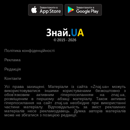
© 2015 - 2026
Політика конфіденційності
Реклама
Редакція
Контакти
Усі права захищені. Матеріали із сайта «Znaj.ua» можуть
використовуватися іншими користувачами безкоштовно з
обов’язковим активним гіперпосиланням на znaj.ua,
розміщеним в першому абзаці матеріалу. Також активне
гіперпосилання на сайт znaj.ua необхідне при використанні
частини матеріалу. Відповідальність за зміст рекламних
матеріалів несе рекламодавець. Думка авторів матеріалів
може не збігатися з позицією редакції.