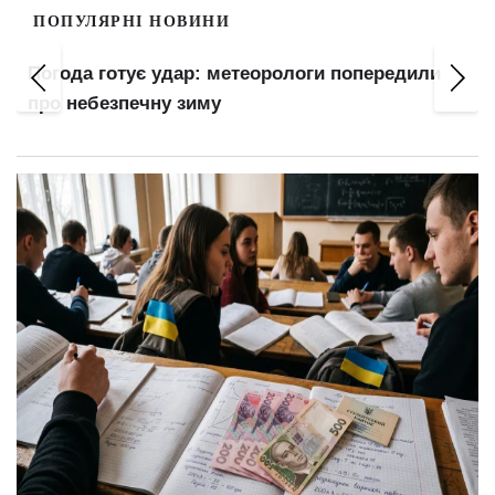
ПОПУЛЯРНІ НОВИНИ
Погода готує удар: метеорологи попередили
про небезпечну зиму