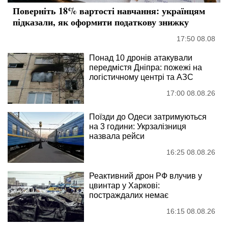
Поверніть 18% вартості навчання: українцям
підказали, як оформити податкову знижку
17:50 08.08
Понад 10 дронів атакували
передмістя Дніпра: пожежі на
логістичному центрі та АЗС
17:00 08.08.26
Поїзди до Одеси затримуються
на 3 години: Укрзалізниця
назвала рейси
16:25 08.08.26
Реактивний дрон РФ влучив у
цвинтар у Харкові:
постраждалих немає
16:15 08.08.26