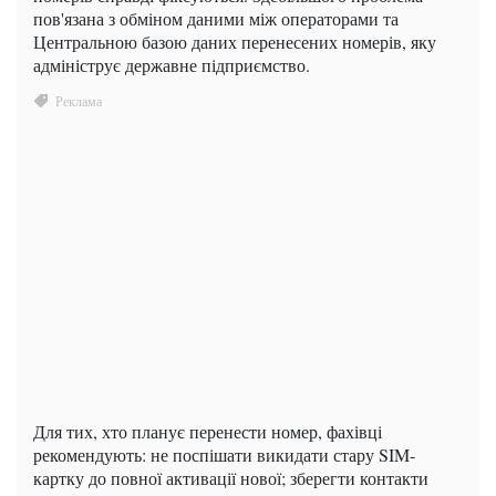
пов'язана з обміном даними між операторами та
Центральною базою даних перенесених номерів, яку
адмініструє державне підприємство.
Для тих, хто планує перенести номер, фахівці
рекомендують: не поспішати викидати стару SIM-
картку до повної активації нової; зберегти контакти