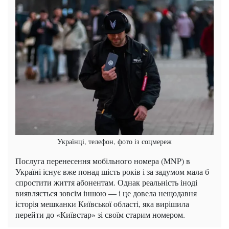
Українці, телефон, фото із соцмереж
Послуга перенесення мобільного номера (MNP) в
Україні існує вже понад шість років і за задумом мала б
спростити життя абонентам. Однак реальність іноді
виявляється зовсім іншою — і це довела нещодавня
історія мешканки Київської області, яка вирішила
перейти до «Київстар» зі своїм старим номером.