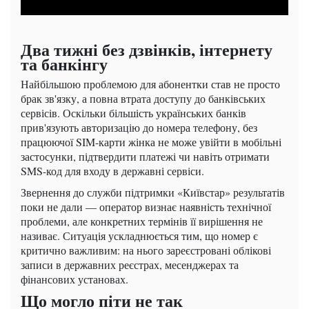
Два тижні без дзвінків, інтернету
та банкінгу
Найбільшою проблемою для абонентки став не просто
брак зв'язку, а повна втрата доступу до банківських
сервісів. Оскільки більшість українських банків
прив'язують авторизацію до номера телефону, без
працюючої SIM-карти жінка не може увійти в мобільні
застосунки, підтвердити платежі чи навіть отримати
SMS-код для входу в державні сервіси.
Звернення до служби підтримки «Київстар» результатів
поки не дали — оператор визнає наявність технічної
проблеми, але конкретних термінів її вирішення не
називає. Ситуація ускладнюється тим, що номер є
критично важливим: на нього зареєстровані облікові
записи в державних реєстрах, месенджерах та
фінансових установах.
Що могло піти не так