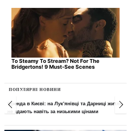
To Steamy To Stream? Not For The
Bridgertons! 9 Must-See Scenes
ПОПУЛЯРНІ НОВИНИ
Оренда в Києві: на Лук'янівці та Дарниці житло
не здають навіть за низькими цінами