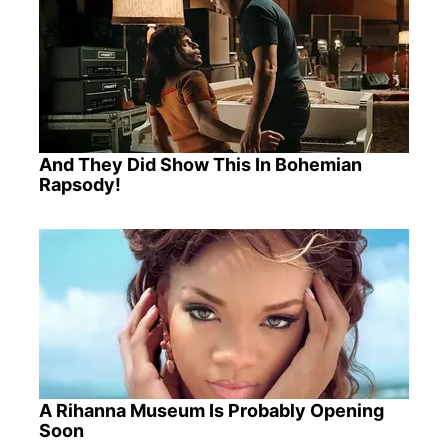
And They Did Show This In Bohemian
Rapsody!
A Rihanna Museum Is Probably Opening
Soon