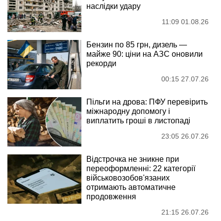
наслідки удару
11:09 01.08.26
Бензин по 85 грн, дизель —
майже 90: ціни на АЗС оновили
рекорди
00:15 27.07.26
Пільги на дрова: ПФУ перевірить
міжнародну допомогу і
виплатить гроші в листопаді
23:05 26.07.26
Відстрочка не зникне при
переоформленні: 22 категорії
військовозобов'язаних
отримають автоматичне
продовження
21:15 26.07.26