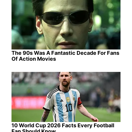
The 90s Was A Fantastic Decade For Fans
Of Action Movies
10 World Cup 2026 Facts Every Football
Fan Should Know