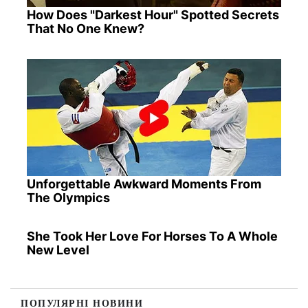
How Does "Darkest Hour" Spotted Secrets
That No One Knew?
Unforgettable Awkward Moments From
The Olympics
She Took Her Love For Horses To A Whole
New Level
ПОПУЛЯРНІ НОВИНИ