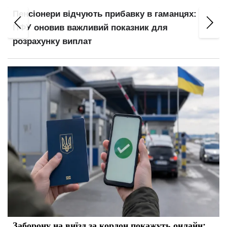
Пенсіонери відчують прибавку в гаманцях:
ПФУ оновив важливий показник для
розрахунку виплат
Заборону на виїзд за кордон покажуть онлайн: