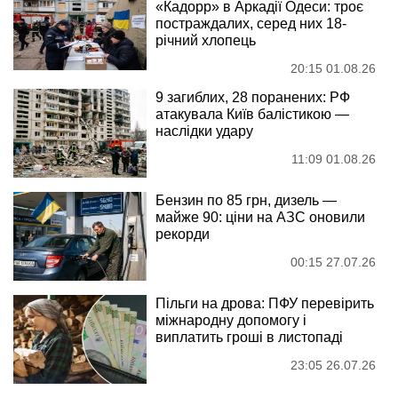
«Кадорр» в Аркадії Одеси: троє
постраждалих, серед них 18-
річний хлопець
20:15 01.08.26
9 загиблих, 28 поранених: РФ
атакувала Київ балістикою —
наслідки удару
11:09 01.08.26
Бензин по 85 грн, дизель —
майже 90: ціни на АЗС оновили
рекорди
00:15 27.07.26
Пільги на дрова: ПФУ перевірить
міжнародну допомогу і
виплатить гроші в листопаді
23:05 26.07.26