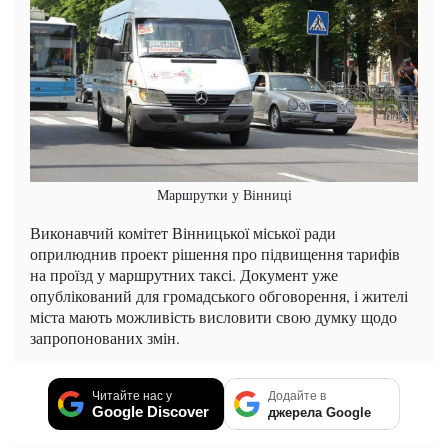
Маршрутки у Вінниці
Виконавчий комітет Вінницької міської ради
оприлюднив проект рішення про підвищення тарифів
на проїзд у маршрутних таксі. Документ уже
опублікований для громадського обговорення, і жителі
міста мають можливість висловити свою думку щодо
запропонованих змін.
Читайте нас у
Додайте в
Google Discover
джерела Google