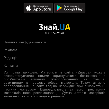
© 2015 - 2026
Політика конфіденційності
Реклама
Редакція
Контакти
Усі права захищені. Матеріали із сайта «Znaj.ua» можуть
використовуватися іншими користувачами безкоштовно з
обов’язковим активним гіперпосиланням на znaj.ua,
розміщеним в першому абзаці матеріалу. Також активне
гіперпосилання на сайт znaj.ua необхідне при використанні
частини матеріалу. Відповідальність за зміст рекламних
матеріалів несе рекламодавець. Думка авторів матеріалів
може не збігатися з позицією редакції.