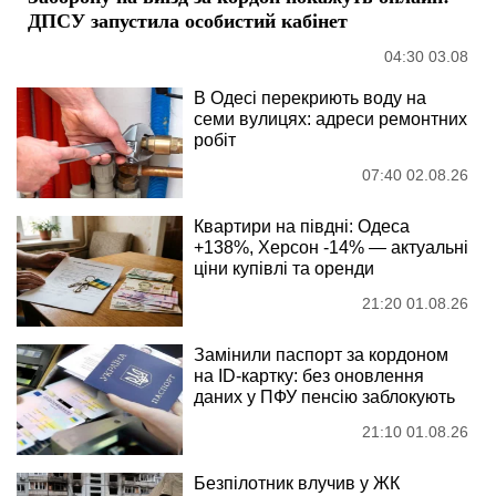
ДПСУ запустила особистий кабінет
04:30 03.08
В Одесі перекриють воду на
семи вулицях: адреси ремонтних
робіт
07:40 02.08.26
Квартири на півдні: Одеса
+138%, Херсон -14% — актуальні
ціни купівлі та оренди
21:20 01.08.26
Замінили паспорт за кордоном
на ID-картку: без оновлення
даних у ПФУ пенсію заблокують
21:10 01.08.26
Безпілотник влучив у ЖК