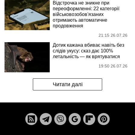
Відстрочка не зникне при
переоформленні: 22 категорії
військовозобов'язаних
отримають автоматичне
продовження
21:15 26.07.26
Дотик кажана вбиває навіть без
слідів укусу: сказ дає 100%
летальність — як врятуватися
19:50 26.07.26
Читати далі