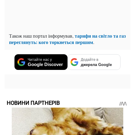
тарифи на світло та газ
Також наш портал інформував,
переглянуть: кого торкнеться першим
.
Читайте нас у
Додайте в
Google Discover
джерела Google
НОВИНИ ПАРТНЕРІВ