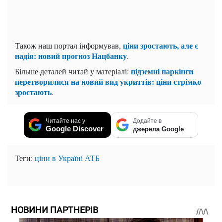
ціни зростають, але є
Також наш портал інформував,
надія: новий прогноз Нацбанку
.
підземні паркінги
Більше деталей читай у матеріалі:
перетворилися на новий вид укриттів: ціни стрімко
зростають
.
Читайте нас у
Додайте в
Google Discover
джерела Google
Теги:
ціни в Україні
АТБ
НОВИНИ ПАРТНЕРІВ