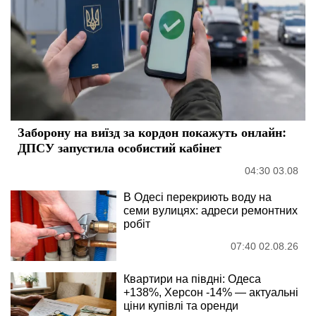
Заборону на виїзд за кордон покажуть онлайн:
ДПСУ запустила особистий кабінет
04:30 03.08
В Одесі перекриють воду на
семи вулицях: адреси ремонтних
робіт
07:40 02.08.26
Квартири на півдні: Одеса
+138%, Херсон -14% — актуальні
ціни купівлі та оренди