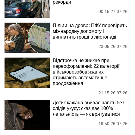
рекорди
00:15 27.07.26
Пільги на дрова: ПФУ перевірить
міжнародну допомогу і
виплатить гроші в листопаді
23:05 26.07.26
Відстрочка не зникне при
переоформленні: 22 категорії
військовозобов'язаних
отримають автоматичне
продовження
21:15 26.07.26
Дотик кажана вбиває навіть без
слідів укусу: сказ дає 100%
летальність — як врятуватися
19:50 26.07.26