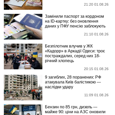
21:20 01.08.26
Замінили паспорт за кордоном
на ID-картку: без оновлення
даних у ПФУ пенсію заблокують
21:10 01.08.26
Безпілотник влучив у ЖК
«Кадорр» в Аркадії Одеси: троє
постраждалих, серед них 18-
річний хлопець
20:15 01.08.26
9 загиблих, 28 поранених: РФ
атакувала Київ балістикою —
наслідки удару
11:09 01.08.26
Бензин по 85 грн, дизель —
майже 90: ціни на АЗС оновили