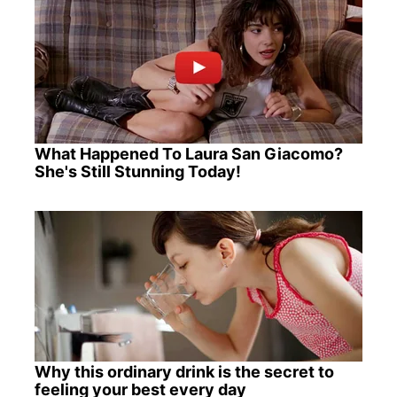
What Happened To Laura San Giacomo?
She's Still Stunning Today!
Why this ordinary drink is the secret to
feeling your best every day