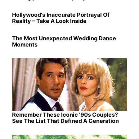
Hollywood's Inaccurate Portrayal Of
Reality – Take A Look Inside
The Most Unexpected Wedding Dance
Moments
Remember These Iconic '90s Couples?
See The List That Defined A Generation