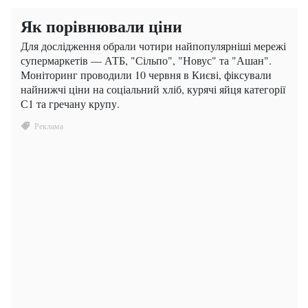
Як порівнювали ціни
Для дослідження обрали чотири найпопулярніші мережі
супермаркетів — АТБ, "Сільпо", "Новус" та "Ашан".
Моніторинг проводили 10 червня в Києві, фіксували
найнижчі ціни на соціальний хліб, курячі яйця категорії
С1 та гречану крупу.