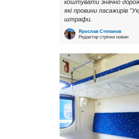
коштувати значно дорожч
які провини пасажирів "У
штрафи.
Ярослав Степанов
Редактор стрічки новин