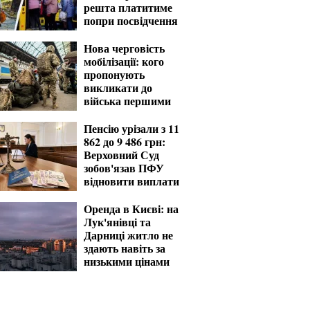
решта платитиме
попри посвідчення
Нова черговість
мобілізації: кого
пропонують
викликати до
війська першими
Пенсію урізали з 11
862 до 9 486 грн:
Верховний Суд
зобов'язав ПФУ
відновити виплати
Оренда в Києві: на
Лук'янівці та
Дарниці житло не
здають навіть за
низькими цінами