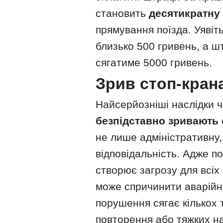
становить
десятикратну 
прямування поїзда. Уявіть
близько 500 гривень, а ш
сягатиме 5000 гривень.
Зрив стоп-крана
Найсерйозніші наслідки ч
безпідставно зривають 
не лише адміністративну,
відповідальність. Адже п
створює загрозу для всіх 
може спричинити аварійн
порушення сягає кількох 
повторення або тяжких на