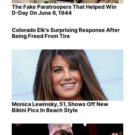
The Fake Paratroopers That Helped Win
D-Day On June 6, 1944
Colorado Elk's Surprising Response After
Being Freed From Tire
Monica Lewinsky, 51, Shows Off New
Bikini Pics In Beach Style