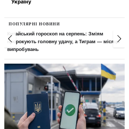
Україну
ПОПУЛЯРНІ НОВИНИ
Китайський гороскоп на серпень: Зміям
пророкують головну удачу, а Тиграм — місяць
випробувань