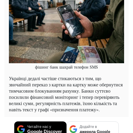
фішинг банк шахрай телефон SMS
Українці дедалі частіше стикаються з тим, що
звичайний переказ з картки на картку може обернутися
тимчасовим блокуванням рахунку. Банки суттєво
посилили фінансовий моніторинг і тепер перевіряють
великі суми, регулярність платежів, їхню кількість та
навіть текст у графі «призначення платежу».
Читайте нас у
Додайте в
Google Discover
джерела Google