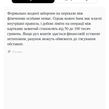
Формально жодної заборони на перекази між
фізичними особами немає. Однак кожен банк має власні
внутрішні правила, і добові ліміти на операції між
картками зазвичай становлять від 50 до 100 тисяч
гривень. Якщо рух коштів здасться фінансовій установі
нетиповим, рахунок можуть обмежити до з'ясування
обставин.