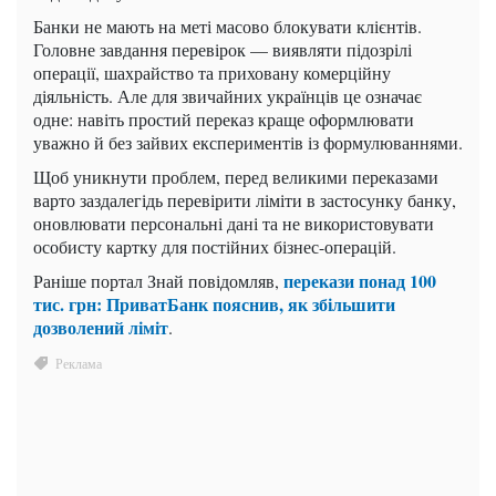
Банки не мають на меті масово блокувати клієнтів.
Головне завдання перевірок — виявляти підозрілі
операції, шахрайство та приховану комерційну
діяльність. Але для звичайних українців це означає
одне: навіть простий переказ краще оформлювати
уважно й без зайвих експериментів із формулюваннями.
Щоб уникнути проблем, перед великими переказами
варто заздалегідь перевірити ліміти в застосунку банку,
оновлювати персональні дані та не використовувати
особисту картку для постійних бізнес-операцій.
перекази понад 100
Раніше портал Знай повідомляв,
тис. грн: ПриватБанк пояснив, як збільшити
дозволений ліміт
.