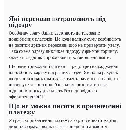
Які перекази потрапляють під
підозру
Особливу увагу банки звертають на так зване
подрібнення платежів. Це коли велику суму розбивають
на десятки дрібних переказів, щоб не привертати увагу.
Така схема одразу викликає підозру у фінмоніторингу,
адже виглядає як спроба обійти встановлені ліміти.
Ще один тривожний сигнал — регулярні надходження
на особисту картку від різних людей. Якщо на рахунок
щодня приходять платежі з коментарями «за товар», «за
послугу» чи «оплата», банк може розцінити це як
підприємницьку діяльність без відповідного
оформлення ФОП.
Що не можна писати в призначенні
платежу
У графі «призначення платежу» варто уникати жартів,
дивних формулювань і фраз із подвійним змістом.