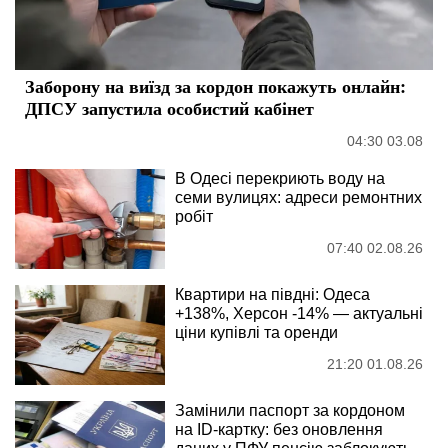
Заборону на виїзд за кордон покажуть онлайн:
ДПСУ запустила особистий кабінет
04:30 03.08
В Одесі перекриють воду на
семи вулицях: адреси ремонтних
робіт
07:40 02.08.26
Квартири на півдні: Одеса
+138%, Херсон -14% — актуальні
ціни купівлі та оренди
21:20 01.08.26
Замінили паспорт за кордоном
на ID-картку: без оновлення