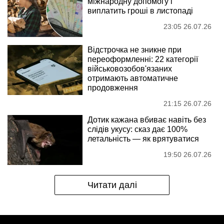
міжнародну допомогу і
виплатить гроші в листопаді
23:05 26.07.26
Відстрочка не зникне при
переоформленні: 22 категорії
військовозобов'язаних
отримають автоматичне
продовження
21:15 26.07.26
Дотик кажана вбиває навіть без
слідів укусу: сказ дає 100%
летальність — як врятуватися
19:50 26.07.26
Читати далі