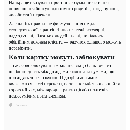
Найкраще вказувати прості й зрозумілі пояснення:
«повернення боргу», «допомога родині», «подарунок»,
«особистий переказ».
Але навіть правильне формулювання не дає
стовідсоткової гарантії. Якщо платежі регулярні,
надходять від багатьох людей і не відповідають
офіційним доходам клієнта — рахунок однаково можуть
перевірити.
Коли картку можуть заблокувати
Тимчасове блокування можливе, якщо банк виявить
невідповідність між доходами людини та сумами, що
проходять через рахунок. Підозрілими також
вважаються часті перекази, велика кількість операцій за
короткий час, міжнародні транзакції або платежі з
незрозумілим призначенням.