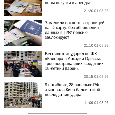
цены покупки и аренды
21:20 01.08.26
Заменили паспорт за границей
на ID-карту: без обновления
данных в ПФУ пенсию
заблокируют
21:10 01.08.26
Беспилотник ударил по ЖК
«Кадорр» в Аркадии Одессы:
трое пострадавших, среди них
18-летний парень
20:15 01.08.26
9 погибших, 28 раненых: РФ
атаковала Киев баллистикой —
последствия удара
11:09 01.08.26