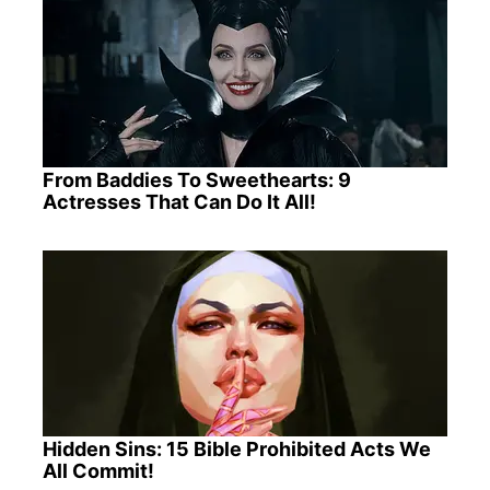
From Baddies To Sweethearts: 9
Actresses That Can Do It All!
Hidden Sins: 15 Bible Prohibited Acts We
All Commit!