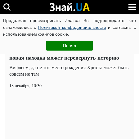
Продолжая просматривать Znaj.ua Вы подтверждаете, что
ВОЙНА РОССИИ ПРОТИВ УКРАИНЫ
КОРОНАВИРУС В 
ознакомились с
Политикой конфиденциальности
и согласны с
использованием файлов cookie.
Главная
Важное
ЧИТАТИ УКРАЇНСЬКОЮ
Понял
Место рождения Иисуса Христа под вопросом:
новая находка может перевернуть историю
Вифлеем, да не тот-место рождения Христа может быть
совсем не там
18 декабря, 10:30