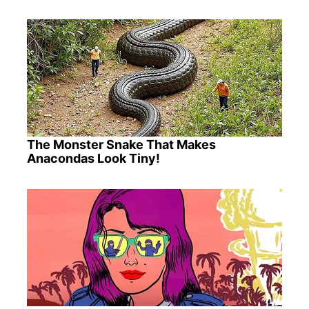
The Monster Snake That Makes
Anacondas Look Tiny!