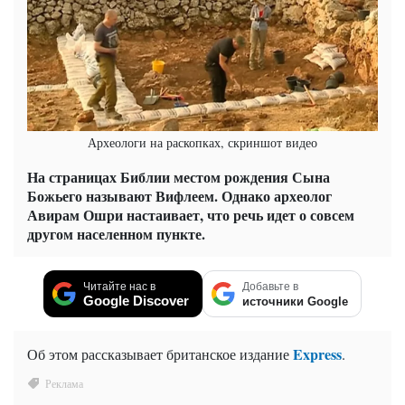
Археологи на раскопках, скриншот видео
На страницах Библии местом рождения Сына
Божьего называют Вифлеем. Однако археолог
Авирам Ошри настаивает, что речь идет о совсем
другом населенном пункте.
Читайте нас в
Добавьте в
Google Discover
источники Google
Express
Об этом рассказывает британское издание
.