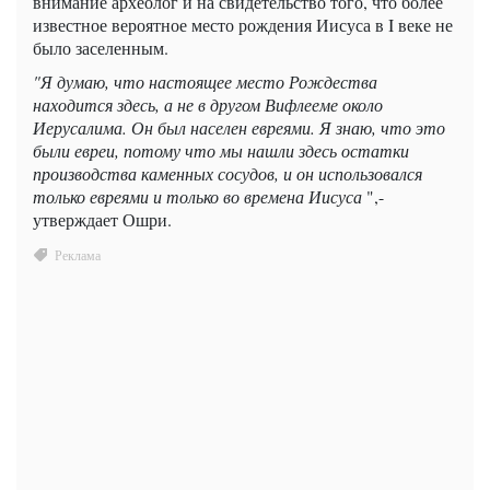
внимание археолог и на свидетельство того, что более
известное вероятное место рождения Иисуса в I веке не
было заселенным.
"Я думаю, что настоящее место Рождества
находится здесь, а не в другом Вифлееме около
Иерусалима. Он был населен евреями. Я знаю, что это
были евреи, потому что мы нашли здесь остатки
производства каменных сосудов, и он использовался
только евреями и только во времена Иисуса
",-
утверждает Ошри.