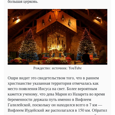
большая церковь.
Рождество: источник: YouTube
Ошри видит это свидетельством того, что в раннем
христианстве указанная территория отмечалась как
место появления Иисуса на свет. Более вероятным
кажется ученому, что дева Мария из Назарета во время
беременности держала путь именно в Вифлеем
Галилейской, поскольку он находился всего в 7 км —
Вифлеем Иудейский же располагался в 150 км. Обратил