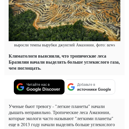
выросли темпы вырубки джунглей Амазонии, фото: news
Климатологи выяснили, что тропические леса
Бразилии начали выделять больше углекислого газа,
чем поглощать.
Читайте нас в
Добавьте в
Google Discover
источники Google
Ученые бьют тревогу - "легкие планеты" начали
дышать неправильно. Тропические леса Амазонии,
которые экологи часто называют "легкими планеты"
еще в 2013 году начали выделять больше углекислого