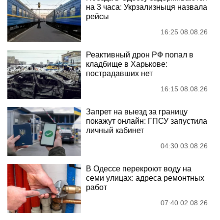
на 3 часа: Укрзализныця назвала
рейсы
16:25 08.08.26
Реактивный дрон РФ попал в
кладбище в Харькове:
пострадавших нет
16:15 08.08.26
Запрет на выезд за границу
покажут онлайн: ГПСУ запустила
личный кабинет
04:30 03.08.26
В Одессе перекроют воду на
семи улицах: адреса ремонтных
работ
07:40 02.08.26