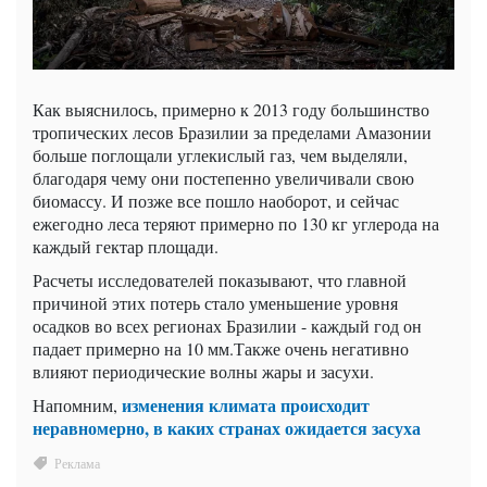
Как
выяснилось, примерно к 2013 году большинство
тропических лесов Бразилии за пределами Амазонии
больше поглощали углекислый газ, чем выделяли,
благодаря чему они постепенно увеличивали свою
биомассу. И позже все пошло наоборот, и сейчас
ежегодно леса теряют примерно по 130 кг углерода на
каждый гектар площади.
Расчеты исследователей показывают, что главной
причиной этих потерь стало уменьшение уровня
осадков во всех регионах Бразилии - каждый год он
падает примерно на 10 мм.Также очень негативно
влияют периодические волны жары и засухи.
изменения климата происходит
Напомним,
неравномерно, в каких странах ожидается засуха