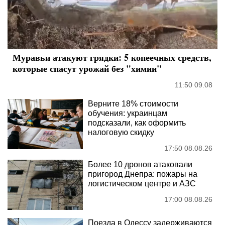
Муравьи атакуют грядки: 5 копеечных средств,
которые спасут урожай без "химии"
11:50 09.08
Верните 18% стоимости
обучения: украинцам
подсказали, как оформить
налоговую скидку
17:50 08.08.26
Более 10 дронов атаковали
пригород Днепра: пожары на
логистическом центре и АЗС
17:00 08.08.26
Поезда в Одессу задерживаются