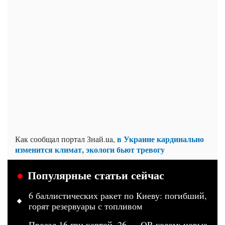
в Украине кардинально
Как сообщал портал Знай.ua,
изменится климат, экологи бьют тревогу
Популярные статьи сейчас
6 баллистических ракет по Киеву: погибший,
горят резервуары с топливом
Проезд 16 грн картой, 26 — QR-кодом: новые