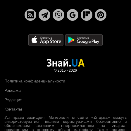
© 2015 - 2026
Политика конфиденциальности
Реклама
Редакция
Контакты
Усі права захищені. Матеріали із сайта «Znaj.ua» можуть
використовуватися іншими користувачами безкоштовно з
обов’язковим активним гіперпосиланням на znaj.ua,
розміщеним в першому абзаці матеріалу. Також активне