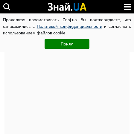
Продолжая просматривать Znaj.ua Вы подтверждаете, что
ВОЙНА РОССИИ ПРОТИВ УКРАИНЫ
КОРОНАВИРУС В 
ознакомились с
Политикой конфиденциальности
и согласны с
использованием файлов cookie.
Главная
Важное
ЧИТАТИ УКРАЇНСЬКОЮ
Понял