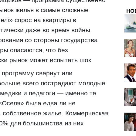
ынок жилья в самые сложные
НО
елі» спрос на квартиры в
итически даже во время войны.
ования со стороны государства
ры опасаются, что без
ки рынок может испытать шок.
 программу свернут или
 больше всего пострадают молодые
медики и педагоги — именно те
«єОселя» была едва ли не
 собственное жилье. Коммерческая
20% для большинства из них