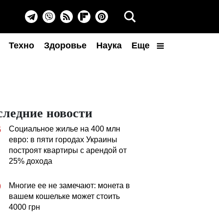
Техно
Здоровье
Наука
Еще
следние новости
Социальное жилье на 400 млн
5
евро: в пяти городах Украины
построят квартиры с арендой от
25% дохода
Многие ее не замечают: монета в
0
вашем кошельке может стоить
4000 грн