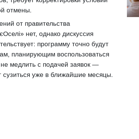
ой отмены.
ений от правительства
єОселі» нет, однако дискуссия
тельствует: программу точно будут
цам, планирующим воспользоваться
 не медлить с подачей заявок —
 сузиться уже в ближайшие месяцы.