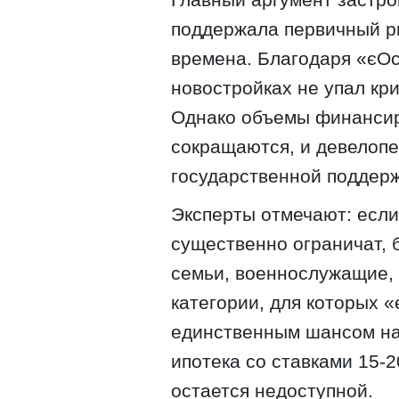
поддержала первичный р
времена. Благодаря «єОс
новостройках не упал кр
Однако объемы финансир
сокращаются, и девелопе
государственной поддерж
Эксперты отмечают: если
существенно ограничат,
семьи, военнослужащие, 
категории, для которых 
единственным шансом на
ипотека со ставками 15-
остается недоступной.