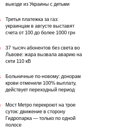
выезде из Украины с детьми
Третья платежка за газ:
5
украинцам в августе выставят
счета от 100 до более 1000 грн
37 тысяч абонентов без света во
0
Львове: жара вызвала аварию на
сети 110 кВ
Больничные по-новому: донорам
5
крови отменили 100% выплату,
действует переходный период
Мост Метро перекроют на трое
0
суток: движение в сторону
Гидропарка — только по одной
полосе