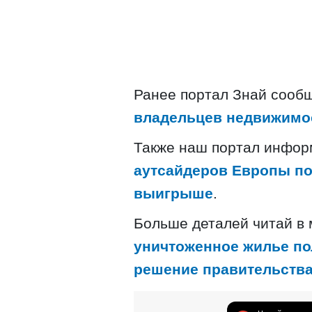
Ранее портал Знай сооб
владельцев недвижимос
Также наш портал инфор
аутсайдеров Европы по 
выигрыше
.
Больше деталей читай в
уничтоженное жилье пол
решение правительств