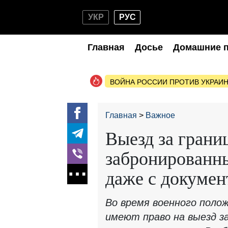
УКР
РУС
Главная
Досье
Домашние 
ВОЙНА РОССИИ ПРОТИВ УКРАИ
Главная
Важное
Выезд за грани
забронированны
даже с докуме
Во время военного поло
имеют право на выезд за