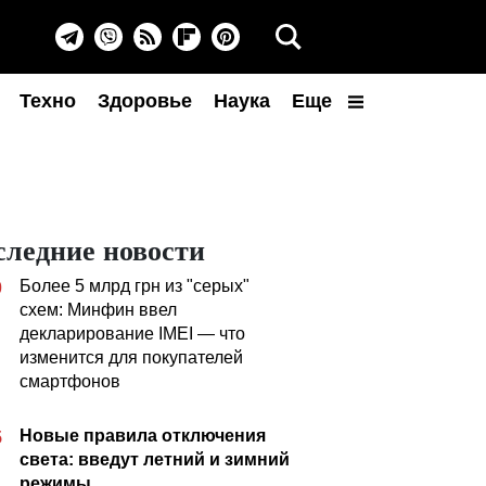
Техно
Здоровье
Наука
Еще
следние новости
Более 5 млрд грн из "серых"
0
схем: Минфин ввел
декларирование IMEI — что
изменится для покупателей
смартфонов
Новые правила отключения
5
света: введут летний и зимний
режимы