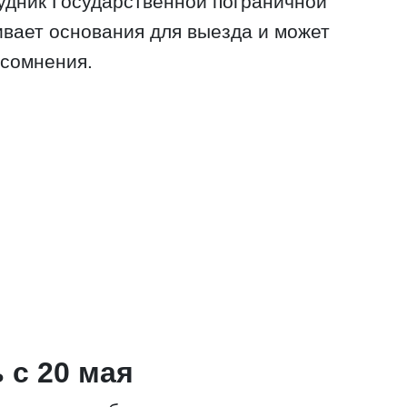
удник Государственной пограничной
вает основания для выезда и может
 сомнения.
 с 20 мая