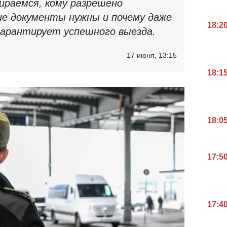
ираемся, кому разрешено
кие документы нужны и почему даже
18:2
гарантирует успешного выезда.
17 июня, 13:15
18:1
18:0
17:5
17:4