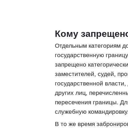
Кому запрещено
Отдельным категориям д
государственную границу
запрещено категорически
заместителей, судей, про
государственной власти,
других лиц, перечисленн
пересечения границы. Дл
служебную командировку
В то же время заброниро