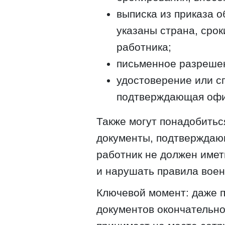
выписка из приказа о
указаны страна, сро
работника;
письменное разрешен
удостоверение или с
подтверждающая офи
Также могут понадобитьс
документы, подтверждающ
работник не должен имет
и нарушать правила воен
Ключевой момент: даже 
документов окончательн