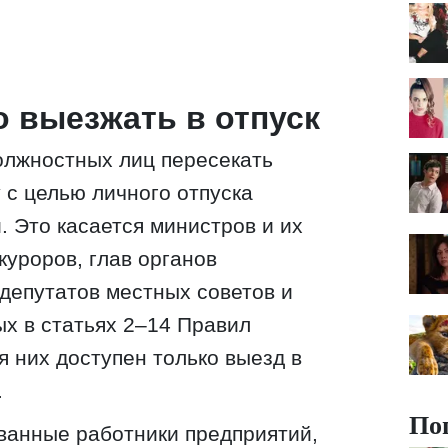
 выезжать в отпуск
олжностных лиц пересекать
 с целью личного отпуска
. Это касается министров и их
куроров, глав органов
 депутатов местных советов и
ых в статьях 2–14 Правил
я них доступен только выезд в
.
По
ванные работники предприятий,