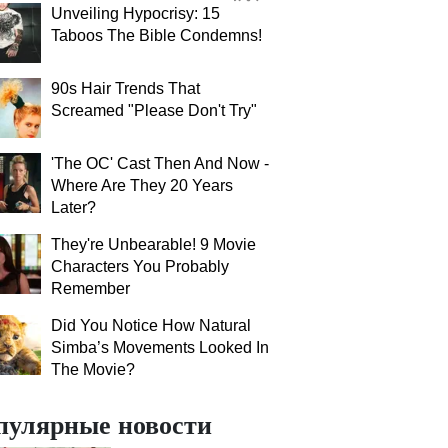
Unveiling Hypocrisy: 15
Taboos The Bible Condemns!
90s Hair Trends That
Screamed "Please Don't Try"
'The OC' Cast Then And Now -
Where Are They 20 Years
Later?
They're Unbearable! 9 Movie
Characters You Probably
Remember
Did You Notice How Natural
Simba’s Movements Looked In
The Movie?
пулярные новости