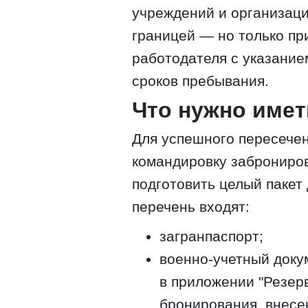
учреждений и организаци
границей — но только пр
работодателя с указание
сроков пребывания.
Что нужно имет
Для успешного пересечен
командировку заброниро
подготовить целый пакет
перечень входят:
загранпаспорт;
военно-учетный док
в приложении "Резерв
бронирования, внесен