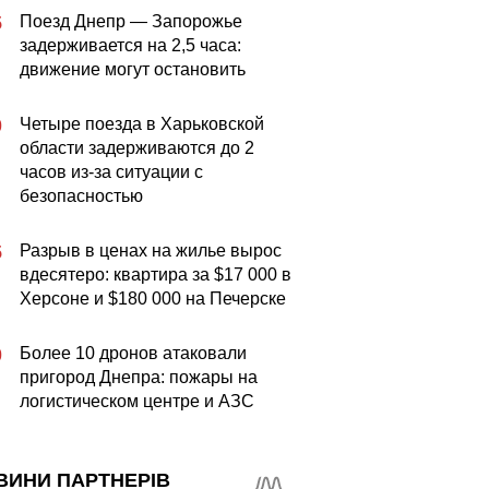
Поезд Днепр — Запорожье
5
задерживается на 2,5 часа:
движение могут остановить
Четыре поезда в Харьковской
0
области задерживаются до 2
часов из-за ситуации с
безопасностью
Разрыв в ценах на жилье вырос
5
вдесятеро: квартира за $17 000 в
Херсоне и $180 000 на Печерске
Более 10 дронов атаковали
0
пригород Днепра: пожары на
логистическом центре и АЗС
ВИНИ ПАРТНЕРІВ