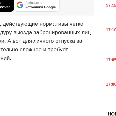
в
Добавьте в
17:1
cover
источники Google
, действующие нормативы четко
17:1
едуру выезда забронированных лиц
. А вот для личного отпуска за
тельно сложнее и требует
ний.
17:0
17:0
НО