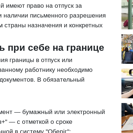
й имеют право на отпуск за
и наличии письменного разрешения
м страны назначения и конкретных
ь при себе на границе
ия границы в отпуск или
ванному работнику необходимо
 документов. В обязательный
умент — бумажный или электронный
+" — с отметкой о сроке
ной в систему "Оберіг";