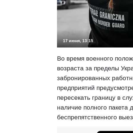
17 июня, 13:15
Во время военного поло
возраста за пределы Укр
забронированных работн
предприятий предусмотр
пересекать границу в сл
наличие полного пакета 
беспрепятственного выез