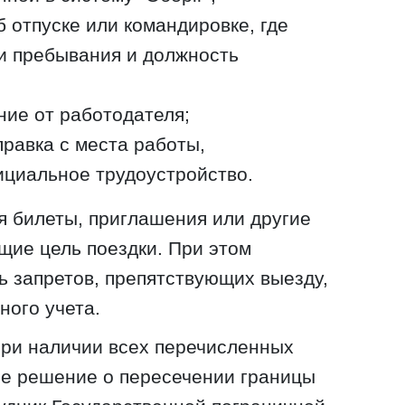
б отпуске или командировке, где
ки пребывания и должность
ие от работодателя;
правка с места работы,
циальное трудоустройство.
я билеты, приглашения или другие
ие цель поездки. При этом
ь запретов, препятствующих выезду,
ного учета.
при наличии всех перечисленных
ое решение о пересечении границы