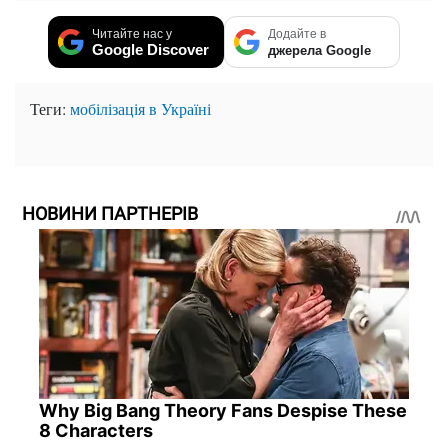
Читайте нас у
Додайте в
Google Discover
джерела Google
Теги:
мобілізація в Україні
НОВИНИ ПАРТНЕРІВ
Why Big Bang Theory Fans Despise These
8 Characters