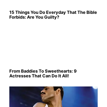
15 Things You Do Everyday That The Bible
Forbids: Are You Guilty?
From Baddies To Sweethearts: 9
Actresses That Can Do It All!