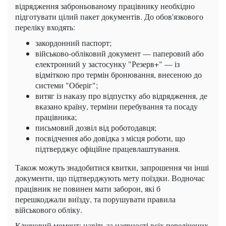
відрядження заброньованому працівнику необхідно
підготувати цілий пакет документів. До обов'язкового
переліку входять:
закордонний паспорт;
військово-обліковий документ — паперовий або
електронний у застосунку "Резерв+" — із
відміткою про термін бронювання, внесеною до
системи "Оберіг";
витяг із наказу про відпустку або відрядження, де
вказано країну, терміни перебування та посаду
працівника;
письмовий дозвіл від роботодавця;
посвідчення або довідка з місця роботи, що
підтверджує офіційне працевлаштування.
Також можуть знадобитися квитки, запрошення чи інші
документи, що підтверджують мету поїздки. Водночас
працівник не повинен мати заборон, які б
перешкоджали виїзду, та порушувати правила
військового обліку.
Ключовий момент: навіть за наявності всіх перелічених