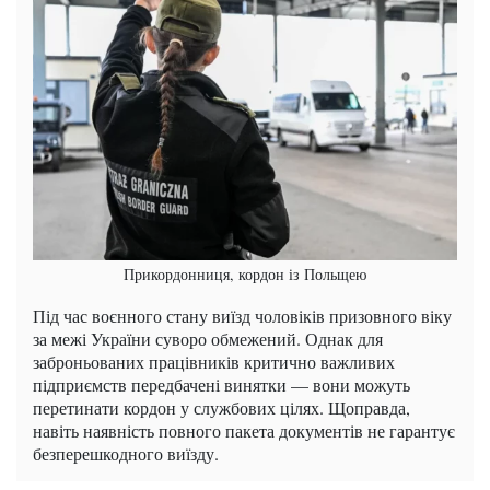
Прикордонниця, кордон із Польщею
Під час воєнного стану виїзд чоловіків призовного віку
за межі України суворо обмежений. Однак для
заброньованих працівників критично важливих
підприємств передбачені винятки — вони можуть
перетинати кордон у службових цілях. Щоправда,
навіть наявність повного пакета документів не гарантує
безперешкодного виїзду.