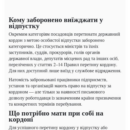
Кому заборонено виїжджати у
відпустку
Окремим категоріям посадовців перетинати державний
кордон з метою особистої відпустки заборонено
категорично. Це стосується міністрів та їхніх
заступників, суддів, прокурорів, голів органів
державної влади, депутатів місцевих рад та інших осіб,
перелічених у статтях 2–14 Правил перетину кордону.
Для них доступний лише виїзд у службове відрядження.
Натомість заброньовані працівники підприємств,
установ та організацій мають право на відпустку за
кордоном — але тільки за наявності письмового
дозволу роботодавця із зазначенням країни призначення
та конкретних термінів перебування.
Що потрібно мати при собі на
кордоні
Для успішного перетину кордону у відпустку або