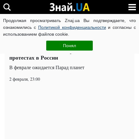
Продолжая просматривать Znaj.ua Вы подтверждаете, что
ВОЙНА РОССИИ ПРОТИВ УКРАИНЫ
КОРОНАВИРУС В 
ознакомились с
Политикой конфиденциальности
и согласны с
использованием файлов cookie.
Главная
Важное
ЧИТАТИ УКРАЇНСЬКОЮ
Понял
Глоба объяснил, как Парад планет скажется на
протестах в России
В феврале ожидается Парад планет
2 февраля, 23:00