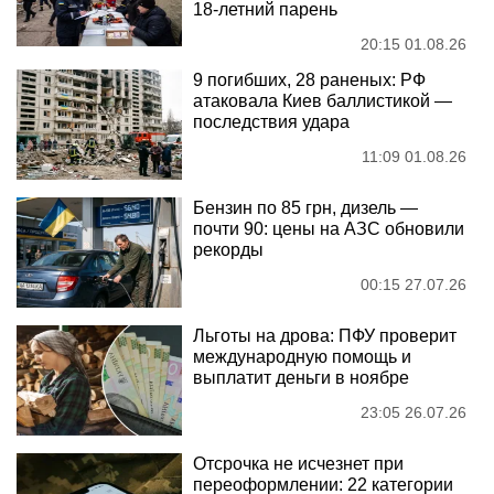
18-летний парень
20:15 01.08.26
9 погибших, 28 раненых: РФ
атаковала Киев баллистикой —
последствия удара
11:09 01.08.26
Бензин по 85 грн, дизель —
почти 90: цены на АЗС обновили
рекорды
00:15 27.07.26
Льготы на дрова: ПФУ проверит
международную помощь и
выплатит деньги в ноябре
23:05 26.07.26
Отсрочка не исчезнет при
переоформлении: 22 категории