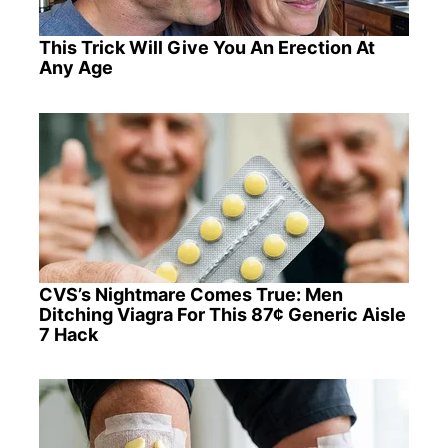
This Trick Will Give You An Erection At
Any Age
CVS’s Nightmare Comes True: Men
Ditching Viagra For This 87¢ Generic Aisle
7 Hack