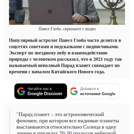
Павел Глоба, скриншот с видео
Популярный астролог Павел Глоба часто делится в
соцсетях советами и подсказками с подписчиками.
Эксперт по звездному небу и взаимодействию
природы с человеком рассказал, что в 2021 году так
называемый неполный Парад планет совпадает по
времени с началом Китайского Нового года.
Читайте нас в
Добавьте в
Google Discover
источники Google
"Парад планет – это астрономический
феномен, при котором все видимые планеты
выстаиваются относительно Солнца в одну
линию в пределах 20-30 градусов небесной