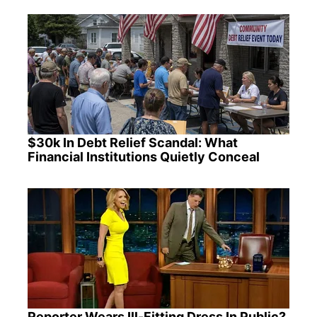
$30k In Debt Relief Scandal: What
Financial Institutions Quietly Conceal
Reporter Wears Ill-Fitting Dress In Public?