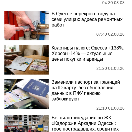
04:30 03.08
В Одессе перекроют воду на
семи улицах: адреса ремонтных
работ
07:40 02.08.26
Квартиры на юге: Одесса +138%,
Херсон -14% — актуальные
цены покупки и аренды
21:20 01.08.26
Заменили паспорт за границей
на ID-карту: без обновления
данных в ПФУ пенсию
заблокируют
21:10 01.08.26
Беспилотник ударил по ЖК
«Кадорр» в Аркадии Одессы:
трое пострадавших, среди них