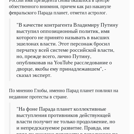
обзественного внимния, причем как раз накануле
февральского Парада планет, отметил астролог.
"В качестве контрагента Владимиру Путину
выступил оппозиционный политик, имя
которого не принято называть в высших
эшелонах власти. Этот персонаж бросил
перчатку всей системе российской власти,
но, прежде всего, лично Путину,
опубликовав на YouTube расследование о
дворце, якобы ему принадлежавшем", -
сказал эксперт.
По мнению Глобы, именно Парад планет повлиял на
недавние протесты в стране.
"На фоне Парада планет коллективные
выступления противников действующей
власти получит не только продолжение, но
и непредсказуемое развитие. Правда, им
вряд ли суждено перерасти в революцию по