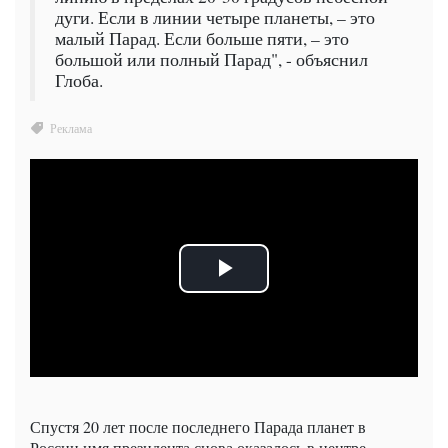
дуги. Если в линии четыре планеты, – это
малый Парад. Если больше пяти, – это
большой или полный Парад", - объяснил
Глоба.
Спустя 20 лет после последнего Парада планет в
России имя президента снова оказалось в центре