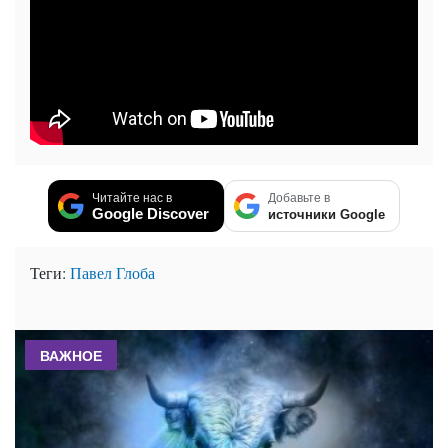
Читайте нас в
Добавьте в
Google Discover
источники Google
Теги:
Павел Глоба
ВАЖНОЕ