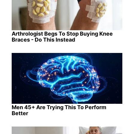
Arthrologist Begs To Stop Buying Knee
Braces - Do This Instead
Men 45+ Are Trying This To Perform
Better